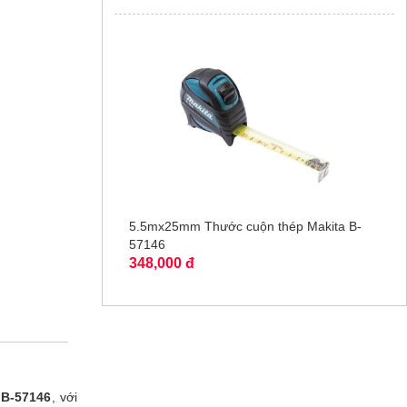
5.5mx25mm Thước cuộn thép Makita B-
57146
348,000 đ
 B-57146
, với