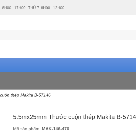
: 8H00 - 17H00 | THỨ 7: 8H00 - 12H00
uộn thép Makita B-57146
5.5mx25mm Thước cuộn thép Makita B-571
Mã sản phẩm:
MAK-146-476