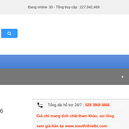
Đang online :30 - Tổng truy cập : 227,042,469
settings_phone
Tổng đài hỗ trợ 24/7 :
028 3868 6666
46
Giá chỉ mang tính chất tham khảo, vui lòng
xem giá bán tại www.sieuthithietbi.com