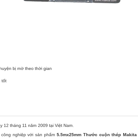
huyện bị mờ theo thời gian
 tốt
ày 12 tháng 11 năm 2009 tại Việt Nam.
y công nghiệp với sản phẩm
5.5mx25mm Thước cuộn thép Makita