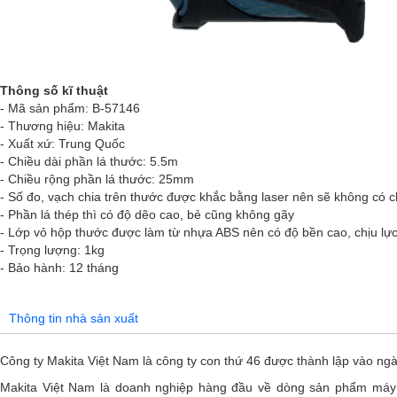
Thông số kĩ thuật
- Mã sản phẩm: B-57146
- Thương hiệu: Makita
- Xuất xứ: Trung Quốc
- Chiều dài phần lá thước: 5.5m
- Chiều rộng phần lá thước: 25mm
- Số đo, vạch chia trên thước được khắc bằng laser nên sẽ không có c
- Phần lá thép thì có độ dẽo cao, bẻ cũng không gãy
- Lớp vỏ hộp thước được làm từ nhựa ABS nên có độ bền cao, chịu lực
- Trọng lượng: 1kg
- Bảo hành: 12 tháng
Thông tin nhà sản xuất
Công ty Makita Việt Nam là công ty con thứ 46 được thành lập vào ng
Makita Việt Nam là doanh nghiệp hàng đầu về dòng sản phẩm má