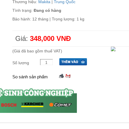
Thương hiệu:
Makita
|
Trung Quốc
Tình trạng:
Đang có hàng
Bảo hành: 12 tháng | Trọng lượng: 1 kg
Giá:
348,000 VNĐ
(Giá đã bao gồm thuế VAT)
Số lượng
So sánh sản phẩm