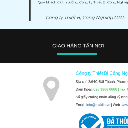
Quý khách đã tin tưởng Công ty Thiết Bị Công Nghi
Công ty Thiết Bị Công Nghiệp GTG
GIAO HÀNG TẬN NƠI
Công ty Thiết Bị Công N
Địa chỉ: 2/64C Đất Thánh, Phườn
Điện thoại:
028 3868 6666 | Fax:
Số giấy chứng nhận đăng ký kin
Email:
info@makita.vn
| Web:
www