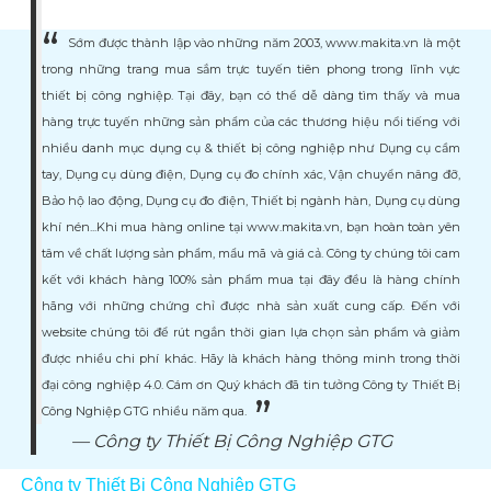
Sớm được thành lập vào những năm 2003, www.makita.vn là một
trong những trang mua sắm trực tuyến tiên phong trong lĩnh vực
thiết bị công nghiệp. Tại đây, bạn có thể dễ dàng tìm thấy và mua
hàng trực tuyến những sản phẩm của các thương hiệu nổi tiếng với
nhiều danh mục dụng cụ & thiết bị công nghiệp như Dụng cụ cầm
tay, Dụng cụ dùng điện, Dụng cụ đo chính xác, Vận chuyển nâng đỡ,
Bảo hộ lao động, Dụng cụ đo điện, Thiết bị ngành hàn, Dụng cụ dùng
khí nén...Khi mua hàng online tại www.makita.vn, bạn hoàn toàn yên
tâm về chất lượng sản phẩm, mẩu mã và giá cả. Công ty chúng tôi cam
kết với khách hàng 100% sản phẩm mua tại đây đều là hàng chính
hãng với những chứng chỉ được nhà sản xuất cung cấp. Đến với
website chúng tôi để rút ngắn thời gian lựa chọn sản phẩm và giảm
được nhiều chi phí khác. Hãy là khách hàng thông minh trong thời
đại công nghiệp 4.0. Cám ơn Quý khách đã tin tưởng Công ty Thiết Bị
Công Nghiệp GTG nhiều năm qua.
Công ty Thiết Bị Công Nghiệp GTG
Công ty Thiết Bị Công Nghiệp GTG