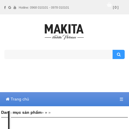
[ 0 ]
Hotline: 0968 010101 - 0978 010101
Trang chủ
☰
Danh mục sản phẩm
»
»
»