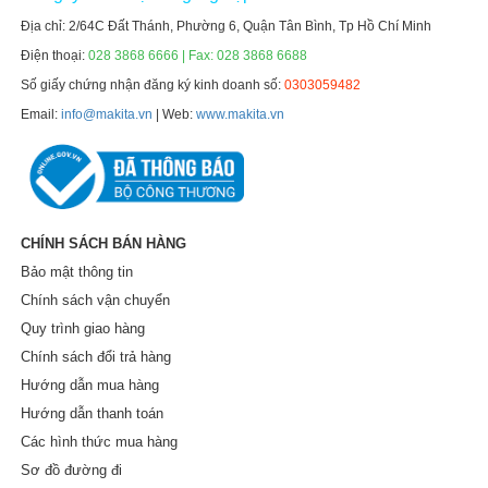
Địa chỉ: 2/64C Đất Thánh, Phường 6, Quận Tân Bình, Tp Hồ Chí Minh
Điện thoại:
028 3868 6666 | Fax: 028 3868 6688
Số giấy chứng nhận đăng ký kinh doanh số:
0303059482
Email:
info@makita.vn
| Web:
www.makita.vn
CHÍNH SÁCH BÁN HÀNG
Bảo mật thông tin
Chính sách vận chuyển
Quy trình giao hàng
Chính sách đổi trả hàng
Hướng dẫn mua hàng
Hướng dẫn thanh toán
Các hình thức mua hàng
Sơ đồ đường đi