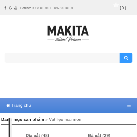
[ 0 ]
Hotline: 0968 010101 - 0978 010101
Trang chủ
☰
Danh mục sản phẩm
» Vật liệu mài mòn
Dĩa cắt (48)
Đá cắt (29)