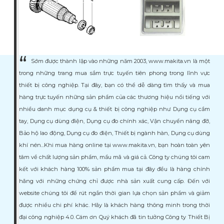
Sớm được thành lập vào những năm 2003, www.makita.vn là một
trong những trang mua sắm trực tuyến tiên phong trong lĩnh vực
thiết bị công nghiệp. Tại đây, bạn có thể dễ dàng tìm thấy và mua
hàng trực tuyến những sản phẩm của các thương hiệu nổi tiếng với
nhiều danh mục dụng cụ & thiết bị công nghiệp như Dụng cụ cầm
tay, Dụng cụ dùng điện, Dụng cụ đo chính xác, Vận chuyển nâng đỡ,
Bảo hộ lao động, Dụng cụ đo điện, Thiết bị ngành hàn, Dụng cụ dùng
khí nén...Khi mua hàng online tại www.makita.vn, bạn hoàn toàn yên
tâm về chất lượng sản phẩm, mẩu mã và giá cả. Công ty chúng tôi cam
kết với khách hàng 100% sản phẩm mua tại đây đều là hàng chính
hãng với những chứng chỉ được nhà sản xuất cung cấp. Đến với
website chúng tôi để rút ngắn thời gian lựa chọn sản phẩm và giảm
được nhiều chi phí khác. Hãy là khách hàng thông minh trong thời
đại công nghiệp 4.0. Cám ơn Quý khách đã tin tưởng Công ty Thiết Bị