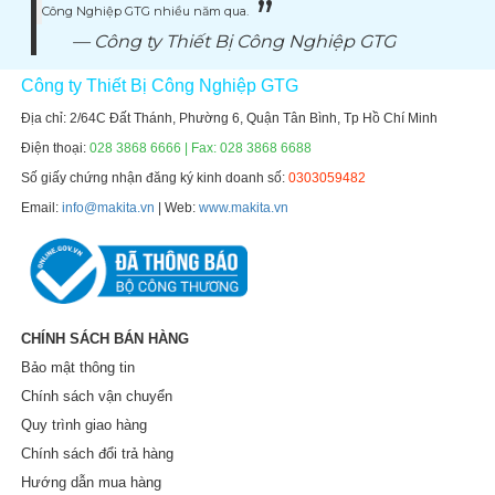
Công Nghiệp GTG nhiều năm qua.
Công ty Thiết Bị Công Nghiệp GTG
Công ty Thiết Bị Công Nghiệp GTG
Địa chỉ: 2/64C Đất Thánh, Phường 6, Quận Tân Bình, Tp Hồ Chí Minh
Điện thoại:
028 3868 6666 | Fax: 028 3868 6688
Số giấy chứng nhận đăng ký kinh doanh số:
0303059482
Email:
info@makita.vn
| Web:
www.makita.vn
CHÍNH SÁCH BÁN HÀNG
Bảo mật thông tin
Chính sách vận chuyển
Quy trình giao hàng
Chính sách đổi trả hàng
Hướng dẫn mua hàng