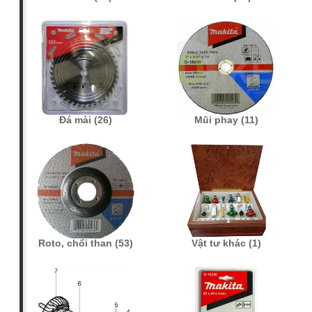
Đá mài (26)
Mũi phay (11)
Roto, chổi than (53)
Vật tư khác (1)