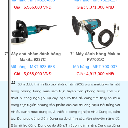
Giá : 5,566,000 VNĐ
Giá : 5,071,000 VNĐ
7" Máy chà nhám đánh bóng
7" Máy đánh bóng Makita
Makita 9237C
PV7001C
Mã hàng : MKT-923-658
Mã hàng : MKT-700-037
Giá : 5,068,000 VNĐ
Giá : 4,917,000 VNĐ
Sớm được thành lập vào những năm 2003, www.makita.vn là một
trong những trang mua sắm trực tuyến tiên phong trong lĩnh vực
thiết bị công nghiệp. Tại đây, bạn có thể dễ dàng tìm thấy và mua
hàng trực tuyến những sản phẩm của các thương hiệu nổi tiếng với
nhiều danh mục dụng cụ & thiết bị công nghiệp như Dụng cụ cầm
tay, Dụng cụ dùng điện, Dụng cụ đo chính xác, Vận chuyển nâng đỡ,
Bảo hộ lao động, Dụng cụ đo điện, Thiết bị ngành hàn, Dụng cụ dùng