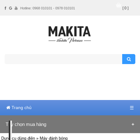
[ 0 ]
Hotline: 0968 010101 - 0978 010101
Trang chủ
☰
Tùy chọn mua hàng
Hãng sản xuất
Dụng cụ dùng điện
» Máy đánh bóng