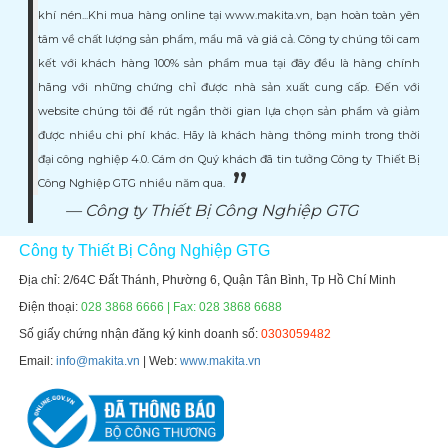
khí nén...Khi mua hàng online tại www.makita.vn, bạn hoàn toàn yên
tâm về chất lượng sản phẩm, mẩu mã và giá cả. Công ty chúng tôi cam
kết với khách hàng 100% sản phẩm mua tại đây đều là hàng chính
hãng với những chứng chỉ được nhà sản xuất cung cấp. Đến với
website chúng tôi để rút ngắn thời gian lựa chọn sản phẩm và giảm
được nhiều chi phí khác. Hãy là khách hàng thông minh trong thời
đại công nghiệp 4.0. Cám ơn Quý khách đã tin tưởng Công ty Thiết Bị
Công Nghiệp GTG nhiều năm qua.
Công ty Thiết Bị Công Nghiệp GTG
Công ty Thiết Bị Công Nghiệp GTG
Địa chỉ: 2/64C Đất Thánh, Phường 6, Quận Tân Bình, Tp Hồ Chí Minh
Điện thoại:
028 3868 6666 | Fax: 028 3868 6688
Số giấy chứng nhận đăng ký kinh doanh số:
0303059482
Email:
info@makita.vn
| Web:
www.makita.vn