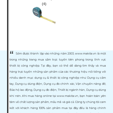
(4)
Sớm được thành lập vào những năm 2003, www.makita.vn là một
trong những trang mua sắm trực tuyến tiên phong trong lĩnh vực
thiết bị công nghiệp. Tại đây, bạn có thể dễ dàng tìm thấy và mua
hàng trực tuyến những sản phẩm của các thương hiệu nổi tiếng với
nhiều danh mục dụng cụ & thiết bị công nghiệp như Dụng cụ cầm
tay, Dụng cụ dùng điện, Dụng cụ đo chính xác, Vận chuyển nâng đỡ,
Bảo hộ lao động, Dụng cụ đo điện, Thiết bị ngành hàn, Dụng cụ dùng
khí nén...Khi mua hàng online tại www.makita.vn, bạn hoàn toàn yên
tâm về chất lượng sản phẩm, mẩu mã và giá cả. Công ty chúng tôi cam
kết với khách hàng 100% sản phẩm mua tại đây đều là hàng chính