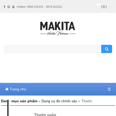
[ 0 ]
Hotline: 0968 010101 - 0978 010101
Trang chủ
☰
Danh mục sản phẩm
»
Dụng cụ đo chính xác
» Thước
Thước cuộn