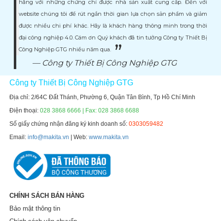
hãng với những chứng chỉ được nhà sản xuất cung cấp. Đến với
website chúng tôi để rút ngắn thời gian lựa chọn sản phẩm và giảm
được nhiều chi phí khác. Hãy là khách hàng thông minh trong thời
đại công nghiệp 4.0. Cám ơn Quý khách đã tin tưởng Công ty Thiết Bị
Công Nghiệp GTG nhiều năm qua.
Công ty Thiết Bị Công Nghiệp GTG
Công ty Thiết Bị Công Nghiệp GTG
Địa chỉ: 2/64C Đất Thánh, Phường 6, Quận Tân Bình, Tp Hồ Chí Minh
Điện thoại:
028 3868 6666 | Fax: 028 3868 6688
Số giấy chứng nhận đăng ký kinh doanh số:
0303059482
Email:
info@makita.vn
| Web:
www.makita.vn
CHÍNH SÁCH BÁN HÀNG
Bảo mật thông tin