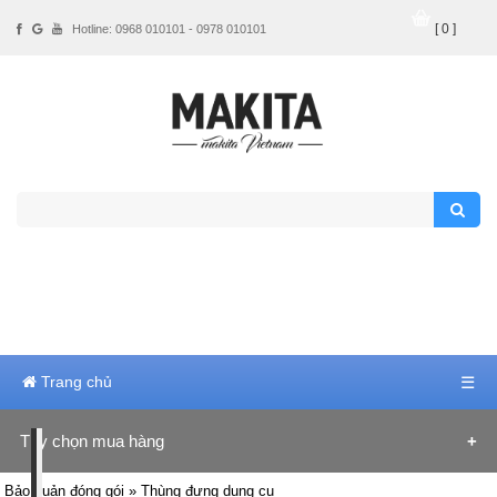
[ 0 ]
Hotline: 0968 010101 - 0978 010101
Trang chủ
☰
Tùy chọn mua hàng
Hãng sản xuất
Bảo quản đóng gói
» Thùng đựng dụng cụ