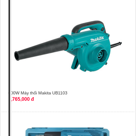
600W Máy thổi Makita UB1103
1,765,000 đ