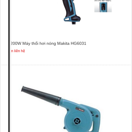
1200W Máy thổi hơi nóng Makita HG6031
Xin liên hệ