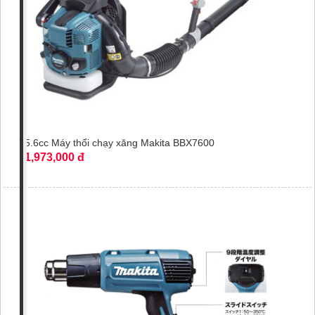
75.6cc Máy thổi chạy xăng Makita BBX7600
11,973,000 đ