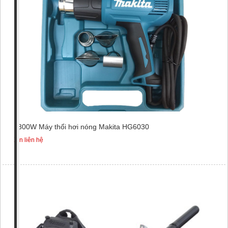
1300W Máy thổi hơi nóng Makita HG6030
Xin liên hệ