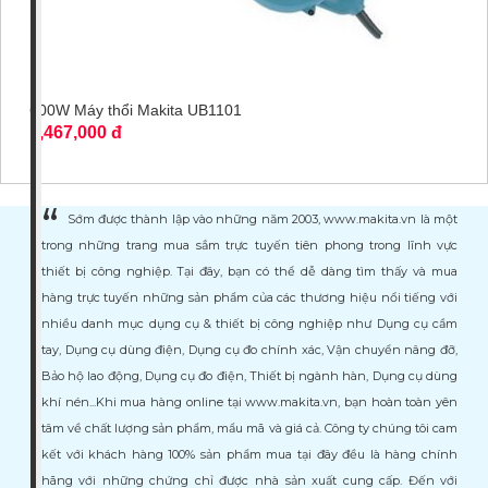
600W Máy thổi Makita UB1101
1,467,000 đ
Sớm được thành lập vào những năm 2003, www.makita.vn là một
trong những trang mua sắm trực tuyến tiên phong trong lĩnh vực
thiết bị công nghiệp. Tại đây, bạn có thể dễ dàng tìm thấy và mua
hàng trực tuyến những sản phẩm của các thương hiệu nổi tiếng với
nhiều danh mục dụng cụ & thiết bị công nghiệp như Dụng cụ cầm
tay, Dụng cụ dùng điện, Dụng cụ đo chính xác, Vận chuyển nâng đỡ,
Bảo hộ lao động, Dụng cụ đo điện, Thiết bị ngành hàn, Dụng cụ dùng
khí nén...Khi mua hàng online tại www.makita.vn, bạn hoàn toàn yên
tâm về chất lượng sản phẩm, mẩu mã và giá cả. Công ty chúng tôi cam
kết với khách hàng 100% sản phẩm mua tại đây đều là hàng chính
hãng với những chứng chỉ được nhà sản xuất cung cấp. Đến với