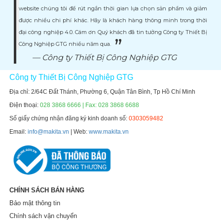
website chúng tôi để rút ngắn thời gian lựa chọn sản phẩm và giảm
được nhiều chi phí khác. Hãy là khách hàng thông minh trong thời
đại công nghiệp 4.0. Cám ơn Quý khách đã tin tưởng Công ty Thiết Bị
Công Nghiệp GTG nhiều năm qua.
Công ty Thiết Bị Công Nghiệp GTG
Công ty Thiết Bị Công Nghiệp GTG
Địa chỉ: 2/64C Đất Thánh, Phường 6, Quận Tân Bình, Tp Hồ Chí Minh
Điện thoại:
028 3868 6666 | Fax: 028 3868 6688
Số giấy chứng nhận đăng ký kinh doanh số:
0303059482
Email:
info@makita.vn
| Web:
www.makita.vn
CHÍNH SÁCH BÁN HÀNG
Bảo mật thông tin
Chính sách vận chuyển