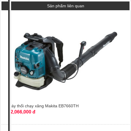
Sản phẩm liên quan
Máy thổi chạy xăng Makita EB7660TH
12,066,000 đ