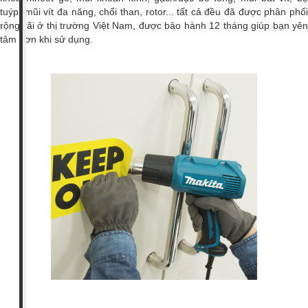
tuýp, mũi vít đa năng, chổi than, rotor... tất cả đều đã được phân phối
rộng rãi ở thị trường Việt Nam, được bảo hành 12 tháng giúp bạn yên
tâm hơn khi sử dụng.