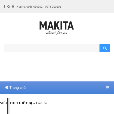
Hotline: 0968 010101 - 0978 010101
Trang chủ
☰
SIÊU THỊ THIẾT BỊ
»
Liên hệ