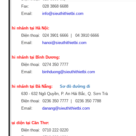
Fax: 028 3868 6688
Email:
info@sieuthithietbi.com
Chi nhánh tại Hà Nội:
Điện thoại: 024 3901 6666 | 04
3910 6666
Email:
hanoi@sieuthithietbi.com
Chi nhánh tại Bình Dương:
Điện thoại: 0274 350 7777
Email:
binhduong@sieuthithietbi.com
Chi nhánh tại Đà Nẵng:
Sơ đồ đường đi
630 - 632 Ngô Quyền, P. An Hải Bắc, Q. Sơn Trà
Điện thoại: 0236 350 7777 |
0236 350 7788
Email:
danang@sieuthithietbi.com
Đại diện tại Cần Thơ:
Điện thoại: 0710 222 0220