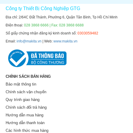
Công ty Thiết Bị Công Nghiệp GTG
Địa chỉ: 2/64C Đất Thánh, Phường 6, Quận Tân Bình, Tp Hồ Chí Minh
Điện thoại:
028 3868 6666 | Fax: 028 3868 6688
Số giấy chứng nhận đăng ký kinh doanh số:
0303059482
Email:
info@makita.vn
| Web:
www.makita.vn
CHÍNH SÁCH BÁN HÀNG
Bảo mật thông tin
Chính sách vận chuyển
Quy trình giao hàng
Chính sách đổi trả hàng
Hướng dẫn mua hàng
Hướng dẫn thanh toán
Các hình thức mua hàng