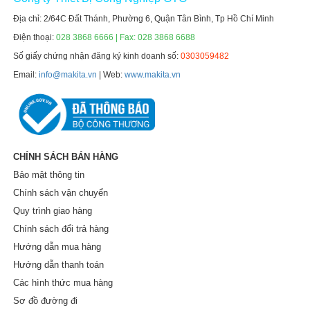
Địa chỉ: 2/64C Đất Thánh, Phường 6, Quận Tân Bình, Tp Hồ Chí Minh
Điện thoại:
028 3868 6666 | Fax: 028 3868 6688
Số giấy chứng nhận đăng ký kinh doanh số:
0303059482
Email:
info@makita.vn
| Web:
www.makita.vn
CHÍNH SÁCH BÁN HÀNG
Bảo mật thông tin
Chính sách vận chuyển
Quy trình giao hàng
Chính sách đổi trả hàng
Hướng dẫn mua hàng
Hướng dẫn thanh toán
Các hình thức mua hàng
Sơ đồ đường đi