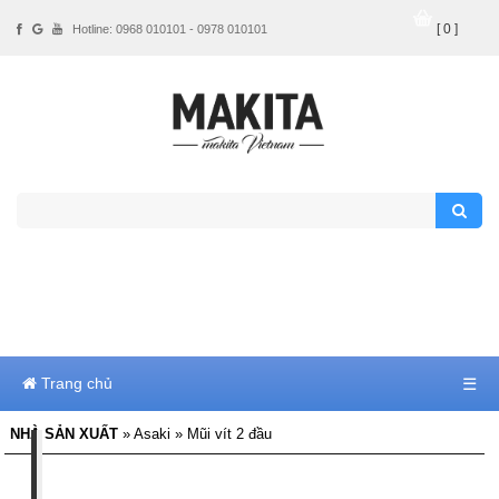
[ 0 ]
Hotline: 0968 010101 - 0978 010101
Trang chủ
☰
NHÀ SẢN XUẤT
» Asaki » Mũi vít 2 đầu