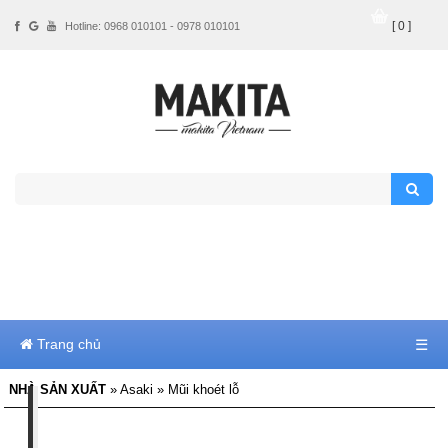
[ 0 ]
Hotline: 0968 010101 - 0978 010101
Trang chủ
☰
NHÀ SẢN XUẤT
» Asaki » Mũi khoét lỗ