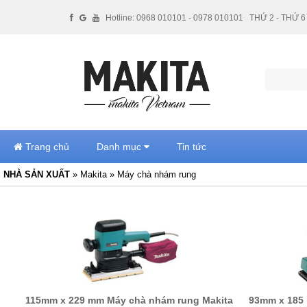
Hotline: 0968 010101 - 0978 010101
THỨ 2 - THỨ 6 
Trang chủ
Danh mục
Tin tức
NHÀ SẢN XUẤT
» Makita » Máy chà nhám rung
115mm x 229 mm Máy chà nhám rung Makita
93mm x 185