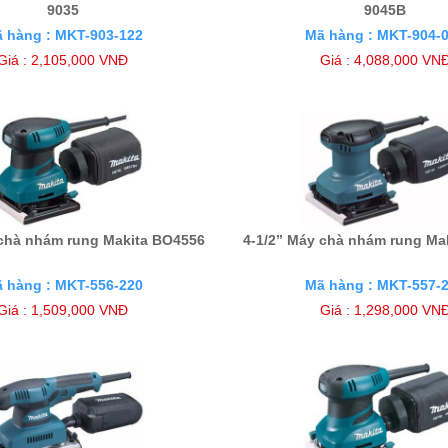
9035
9045B
 hàng : MKT-903-122
Mã hàng : MKT-904-
Giá : 2,105,000 VNĐ
Giá : 4,088,000 VN
 chà nhám rung Makita BO4556
4-1/2” Máy chà nhám rung Ma
 hàng : MKT-556-220
Mã hàng : MKT-557-
Giá : 1,509,000 VNĐ
Giá : 1,298,000 VN