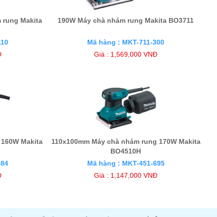
 rung Makita
190W Máy chà nhám rung Makita BO3711
110
Mã hàng : MKT-711-300
Đ
Giá : 1,569,000 VNĐ
 160W Makita
110x100mm Máy chà nhám rung 170W Makita
BO4510H
684
Mã hàng : MKT-451-695
Đ
Giá : 1,147,000 VNĐ