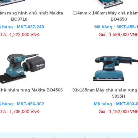
ám rung hình chữ nhật Makita
114mm x 140mm Máy chà nhám
BO3710
BO4558
 hàng : MKT-037-249
Mã hàng : MKT-455-
Giá : 1,222,000 VNĐ
Giá : 1,599,000 VN
chà nhám rung Makita BO4566
93x185mm Máy chà nhám rung
9035H
 hàng : MKT-466-302
Mã hàng : MKT-903-
Giá : 1,735,000 VNĐ
Giá : 1,192,000 VN