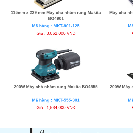
115mm x 229 mm Máy chà nhám rung Makita
Máy chà nh
BO4901
Mã hàng : MKT-901-125
Mã
Giá : 3,862,000 VNĐ
200W Máy chà nhám rung Makita BO4555
200W Máy 
Mã hàng : MKT-555-301
Mã
Giá : 1,584,000 VNĐ