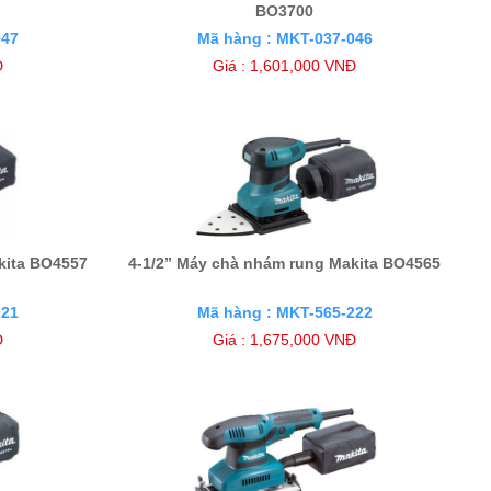
BO3700
047
Mã hàng : MKT-037-046
Đ
Giá : 1,601,000 VNĐ
kita BO4557
4-1/2” Máy chà nhám rung Makita BO4565
221
Mã hàng : MKT-565-222
Đ
Giá : 1,675,000 VNĐ