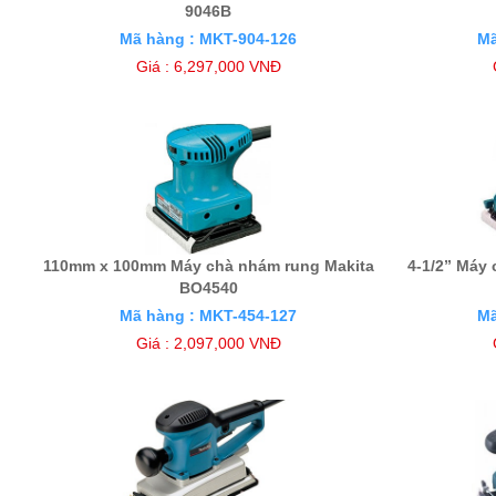
9046B
Mã hàng : MKT-904-126
Mã
Giá : 6,297,000 VNĐ
110mm x 100mm Máy chà nhám rung Makita
4-1/2” Máy
BO4540
Mã hàng : MKT-454-127
Mã
Giá : 2,097,000 VNĐ