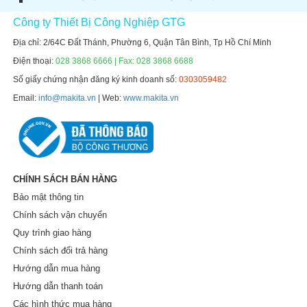
Công ty Thiết Bị Công Nghiệp GTG
Địa chỉ: 2/64C Đất Thánh, Phường 6, Quận Tân Bình, Tp Hồ Chí Minh
Điện thoại:
028 3868 6666 | Fax: 028 3868 6688
Số giấy chứng nhận đăng ký kinh doanh số:
0303059482
Email:
info@makita.vn
| Web:
www.makita.vn
CHÍNH SÁCH BÁN HÀNG
Bảo mật thông tin
Chính sách vận chuyển
Quy trình giao hàng
Chính sách đổi trả hàng
Hướng dẫn mua hàng
Hướng dẫn thanh toán
Các hình thức mua hàng