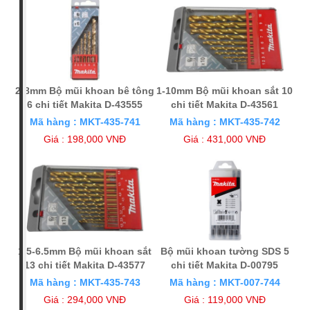
2-8mm Bộ mũi khoan bê tông
1-10mm Bộ mũi khoan sắt 10
6 chi tiết Makita D-43555
chi tiết Makita D-43561
Mã hàng : MKT-435-741
Mã hàng : MKT-435-742
Giá : 198,000 VNĐ
Giá : 431,000 VNĐ
1.5-6.5mm Bộ mũi khoan sắt
Bộ mũi khoan tường SDS 5
13 chi tiết Makita D-43577
chi tiết Makita D-00795
Mã hàng : MKT-435-743
Mã hàng : MKT-007-744
Giá : 294,000 VNĐ
Giá : 119,000 VNĐ