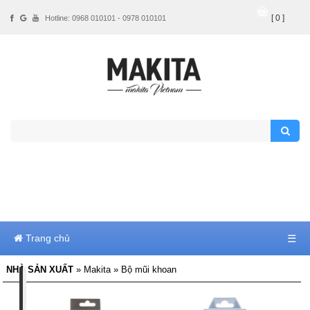
[ 0 ]
Hotline: 0968 010101 - 0978 010101
Trang chủ
☰
NHÀ SẢN XUẤT
» Makita » Bộ mũi khoan