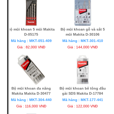
Bộ mũi khoan 5 mũi Makita
Bộ mũi khoan gỗ và sắt 5
D-05175
mũi Makita D-30106
Mã hàng : MKT-051-409
Mã hàng : MKT-301-410
Giá : 82,000 VNĐ
Giá : 144,000 VNĐ
Bộ mũi khoan đa năng
Bộ mũi khoan bê tông đầu
Makita Makita D-30477
gài SDS Makita D-17784
Mã hàng : MKT-304-440
Mã hàng : MKT-177-441
Giá : 116,000 VNĐ
Giá : 122,000 VNĐ