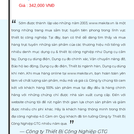
Giá : 342,000 VNĐ
Sớm được thành lập vào những năm 2003, www.makita.vn là một
trong những trang mua sắm trực tuyến tiên phong trong lĩnh vực
thiết bị công nghiệp. Tại đây, bạn có thể dễ dàng tìm thấy và mua
hàng trực tuyến những sản phẩm của các thương hiệu nổi tiếng với
nhiều danh mục dụng cụ & thiết bị công nghiệp như Dụng cụ cầm
tay, Dụng cụ dùng điện, Dụng cụ đo chính xác, Vận chuyển nâng đỡ,
Bảo hộ lao động, Dụng cụ đo điện, Thiết bị ngành hàn, Dụng cụ dùng
khí nén...Khi mua hàng online tại www.makita.vn, bạn hoàn toàn yên
tâm về chất lượng sản phẩm, mẩu mã và giá cả. Công ty chúng tôi cam
kết với khách hàng 100% sản phẩm mua tại đây đều là hàng chính
hãng với những chứng chỉ được nhà sản xuất cung cấp. Đến với
website chúng tôi để rút ngắn thời gian lựa chọn sản phẩm và giảm
được nhiều chi phí khác. Hãy là khách hàng thông minh trong thời
đại công nghiệp 4.0. Cám ơn Quý khách đã tin tưởng Công ty Thiết Bị
Công Nghiệp GTG nhiều năm qua.
Công ty Thiết Bị Công Nghiệp GTG