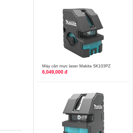
Máy cân mực laser Makita SK103PZ
6,049,000 đ