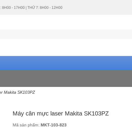
: 8H00 - 17H00 | THỨ 7: 8H00 - 12H00
er Makita SK103PZ
Máy cân mực laser Makita SK103PZ
Mã sản phẩm:
MKT-103-823