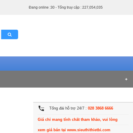
Đang online :30 - Tổng truy cập : 227,054,035
settings_phone
Tổng đài hỗ trợ 24/7 :
028 3868 6666
Giá chỉ mang tính chất tham khảo, vui lòng
xem giá bán tại www.sieuthithietbi.com