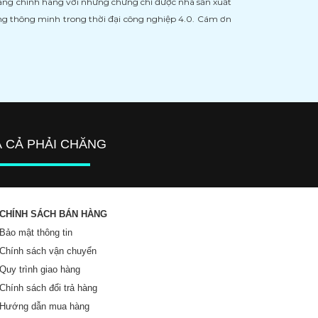
àng chính hãng với những chứng chỉ được nhà sản xuất
àng thông minh trong thời đại công nghiệp 4.0. Cám ơn
Á CẢ PHẢI CHĂNG
CHÍNH SÁCH BÁN HÀNG
Bảo mật thông tin
Chính sách vận chuyển
Quy trình giao hàng
Chính sách đổi trả hàng
Hướng dẫn mua hàng