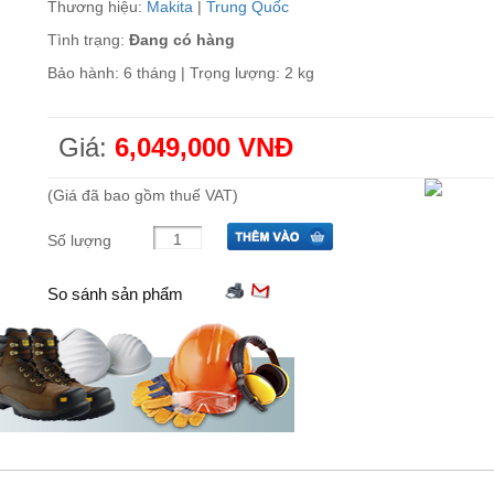
Thương hiệu:
Makita
|
Trung Quốc
Tình trạng:
Đang có hàng
Bảo hành: 6 tháng | Trọng lượng: 2 kg
Giá:
6,049,000 VNĐ
(Giá đã bao gồm thuế VAT)
Số lượng
So sánh sản phẩm