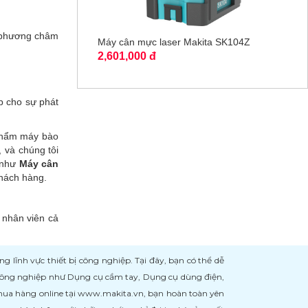
 phương châm
Máy cân mực laser Makita SK104Z
2,601,000 đ
p cho sự phát
 phẩm máy bào
, và chúng tôi
 như
Máy cân
khách hàng.
 nhân viên cả
ĩnh vực thiết bị công nghiệp. Tại đây, bạn có thể dễ
 công nghiệp như Dụng cụ cầm tay, Dụng cụ dùng điện,
 mua hàng online tại www.makita.vn, bạn hoàn toàn yên