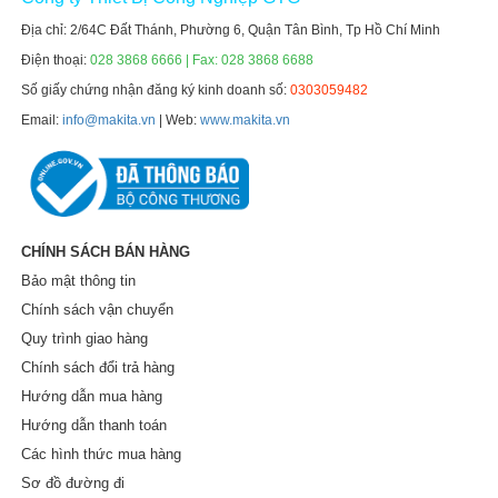
Địa chỉ: 2/64C Đất Thánh, Phường 6, Quận Tân Bình, Tp Hồ Chí Minh
Điện thoại:
028 3868 6666 | Fax: 028 3868 6688
Số giấy chứng nhận đăng ký kinh doanh số:
0303059482
Email:
info@makita.vn
| Web:
www.makita.vn
CHÍNH SÁCH BÁN HÀNG
Bảo mật thông tin
Chính sách vận chuyển
Quy trình giao hàng
Chính sách đổi trả hàng
Hướng dẫn mua hàng
Hướng dẫn thanh toán
Các hình thức mua hàng
Sơ đồ đường đi