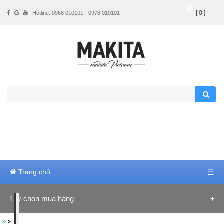
[ 0 ]
Hotline: 0968 010101 - 0978 010101
Trang chủ
☰
Tùy chọn mua hàng
»
»