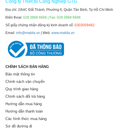
Công ty Thiết Bị Công Nghiệp GTG
Địa chỉ: 2/64C Đất Thánh, Phường 6, Quận Tân Bình, Tp Hồ Chí Minh
Điện thoại:
028 3868 6666 | Fax: 028 3868 6688
Số giấy chứng nhận đăng ký kinh doanh số:
0303059482
Email:
info@makita.vn
| Web:
www.makita.vn
CHÍNH SÁCH BÁN HÀNG
Bảo mật thông tin
Chính sách vận chuyển
Quy trình giao hàng
Chính sách đổi trả hàng
Hướng dẫn mua hàng
Hướng dẫn thanh toán
Các hình thức mua hàng
Sơ đồ đường đi