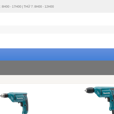
: 8H00 - 17H00 | THỨ 7: 8H00 - 12H00
2 triệu - 5 triệu VNĐ (4)
5 triệu - 10 t