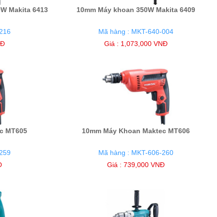
0W Makita 6413
10mm Máy khoan 350W Makita 6409
216
Mã hàng : MKT-640-004
NĐ
Giá : 1,073,000 VNĐ
c MT605
10mm Máy Khoan Maktec MT606
259
Mã hàng : MKT-606-260
Đ
Giá : 739,000 VNĐ