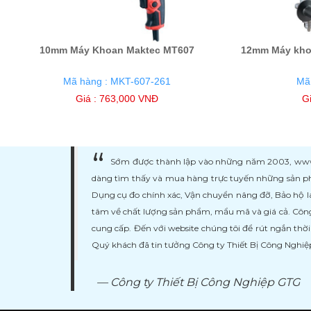
10mm Máy Khoan Maktec MT607
12mm Máy kho
Mã hàng : MKT-607-261
Mã
Giá : 763,000 VNĐ
G
Sớm được thành lập vào những năm 2003, www.ma
dàng tìm thấy và mua hàng trực tuyến những sản ph
Dụng cụ đo chính xác, Vận chuyển nâng đỡ, Bảo hộ l
tâm về chất lượng sản phẩm, mẩu mã và giá cả. Công
cung cấp. Đến với website chúng tôi để rút ngắn thờ
Quý khách đã tin tưởng Công ty Thiết Bị Công Nghi
Công ty Thiết Bị Công Nghiệp GTG