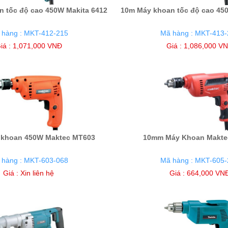
 tốc độ cao 450W Makita 6412
10m Máy khoan tốc độ cao 45
 hàng : MKT-412-215
Mã hàng : MKT-413-
iá : 1,071,000 VNĐ
Giá : 1,086,000 V
khoan 450W Maktec MT603
10mm Máy Khoan Makte
 hàng : MKT-603-068
Mã hàng : MKT-605-
Giá :
Xin liên hệ
Giá : 664,000 VN