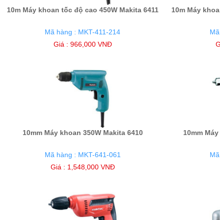
10m Máy khoan tốc độ cao 450W Makita 6411
10m Máy khoan
Nhật Bản (4)
Trung Quốc (17)
Mã hàng : MKT-411-214
Mã
Giá : 966,000 VNĐ
G
10mm Máy khoan 350W Makita 6410
10mm Máy 
Mã hàng : MKT-641-061
Mã
Giá : 1,548,000 VNĐ