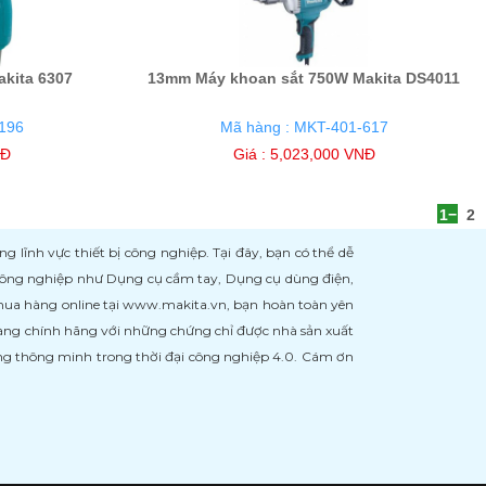
kita 6307
13mm Máy khoan sắt 750W Makita DS4011
196
Mã hàng : MKT-401-617
NĐ
Giá : 5,023,000 VNĐ
1
2
ĩnh vực thiết bị công nghiệp. Tại đây, bạn có thể dễ
 công nghiệp như Dụng cụ cầm tay, Dụng cụ dùng điện,
 mua hàng online tại www.makita.vn, bạn hoàn toàn yên
àng chính hãng với những chứng chỉ được nhà sản xuất
àng thông minh trong thời đại công nghiệp 4.0. Cám ơn