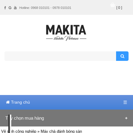
[ 0 ]
Hotline: 0968 010101 - 0978 010101
Trang chủ
☰
Tùy chọn mua hàng
Hãng sản xuất
Vệ sinh công nghiệp
» Máy chà đánh bóng sàn