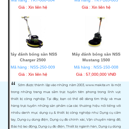
Giá :
Xin liên hệ
Giá :
Xin liên hệ
Máy đánh bóng sàn NSS
Máy đánh bóng sàn NSS
Charger 2500
Mustang 1500
Mã hàng : NSS-250-009
Mã hàng : NSS-150-008
Giá :
Xin liên hệ
Giá : 57,000,000 VNĐ
Sớm được thành lập vào những năm 2003, www.makita.vn là một
trong những trang mua sắm trực tuyến tiên phong trong lĩnh vực
thiết bị công nghiệp. Tại đây, bạn có thể dễ dàng tìm thấy và mua
hàng trực tuyến những sản phẩm của các thương hiệu nổi tiếng với
nhiều danh mục dụng cụ & thiết bị công nghiệp như Dụng cụ cầm
tay, Dụng cụ dùng điện, Dụng cụ đo chính xác, Vận chuyển nâng đỡ,
Bảo hộ lao động, Dụng cụ đo điện, Thiết bị ngành hàn, Dụng cụ dùng