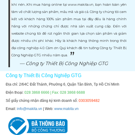
khí nén...Khi mua hàng online tại www.makita.vn, bạn hoàn toàn yên
tâm về chất lượng sản phẩm, mẩu mã và giá cả. Công ty chúng tôi cam
kết với khách hàng 100% sản phẩm mua tại đây đều là hàng chính
hãng với những chứng chỉ được nhà sản xuất cung cấp. Đến với
website chúng tôi để rút ngắn thời gian lựa chọn sản phẩm và giảm
được nhiều chi phí khác. Hãy là khách hàng thông minh trong thời
đại công nghiệp 4.0. Cám ơn Quý khách đã tin tưởng Công ty Thiết Bị
Công Nghiệp GTG nhiều năm qua.
Công ty Thiết Bị Công Nghiệp GTG
Công ty Thiết Bị Công Nghiệp GTG
Địa chỉ: 2/64C Đất Thánh, Phường 6, Quận Tân Bình, Tp Hồ Chí Minh
Điện thoại:
028 3868 6666 | Fax: 028 3868 6688
Số giấy chứng nhận đăng ký kinh doanh số:
0303059482
Email:
info@makita.vn
| Web:
www.makita.vn