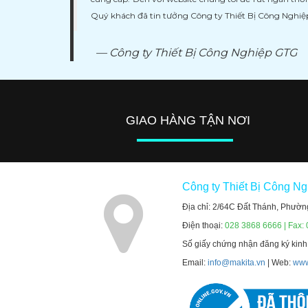
Quý khách đã tin tưởng Công ty Thiết Bị Công Nghi
Công ty Thiết Bị Công Nghiệp GTG
GIAO HÀNG TẬN NƠI
Công ty Thiết Bị Công N
Địa chỉ: 2/64C Đất Thánh, Phườn
Điện thoại:
028 3868 6666 | Fax:
Số giấy chứng nhận đăng ký kin
Email:
info@makita.vn
| Web:
www