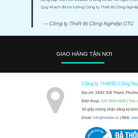
Quý khách đã tin tưởng Công ty Thiết Bị Công Nghi
Công ty Thiết Bị Công Nghiệp GTG
GIAO HÀNG TẬN NƠI
Công ty Thiết Bị Công N
Địa chỉ: 2/64C Đất Thánh, Phườn
Điện thoại:
028 3868 6666 | Fax:
Số giấy chứng nhận đăng ký kin
Email:
info@makita.vn
| Web:
www