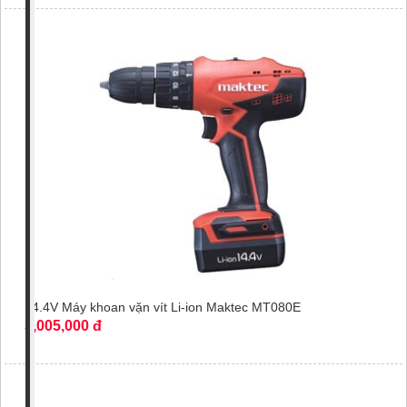
14.4V Máy khoan vặn vít Li-ion Maktec MT080E
3,005,000 đ