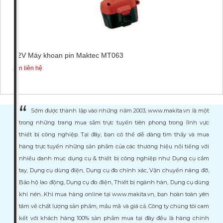
12V Máy khoan pin Maktec MT063
Xin liên hệ
Sớm được thành lập vào những năm 2003, www.makita.vn là một
trong những trang mua sắm trực tuyến tiên phong trong lĩnh vực
thiết bị công nghiệp. Tại đây, bạn có thể dễ dàng tìm thấy và mua
hàng trực tuyến những sản phẩm của các thương hiệu nổi tiếng với
nhiều danh mục dụng cụ & thiết bị công nghiệp như Dụng cụ cầm
tay, Dụng cụ dùng điện, Dụng cụ đo chính xác, Vận chuyển nâng đỡ,
Bảo hộ lao động, Dụng cụ đo điện, Thiết bị ngành hàn, Dụng cụ dùng
khí nén...Khi mua hàng online tại www.makita.vn, bạn hoàn toàn yên
tâm về chất lượng sản phẩm, mẩu mã và giá cả. Công ty chúng tôi cam
kết với khách hàng 100% sản phẩm mua tại đây đều là hàng chính