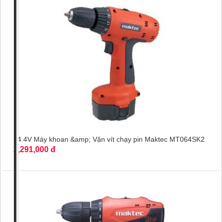
14.4V Máy khoan &amp; Vặn vít chạy pin Maktec MT064SK2
2,291,000 đ