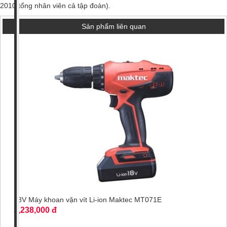
2010,tổng nhân viên cả tập đoàn).
Sản phẩm liên quan
18V Máy khoan vặn vít Li-ion Maktec MT071E
3,238,000 đ