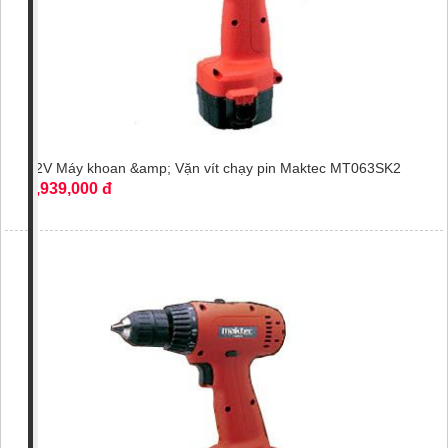
12V Máy khoan &amp; Vặn vít chạy pin Maktec MT063SK2
1,939,000 đ