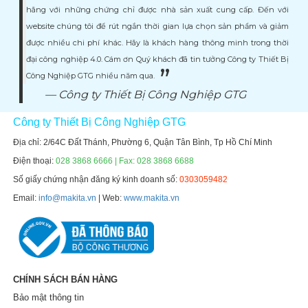
hãng với những chứng chỉ được nhà sản xuất cung cấp. Đến với
website chúng tôi để rút ngắn thời gian lựa chọn sản phẩm và giảm
được nhiều chi phí khác. Hãy là khách hàng thông minh trong thời
đại công nghiệp 4.0. Cám ơn Quý khách đã tin tưởng Công ty Thiết Bị
Công Nghiệp GTG nhiều năm qua.
Công ty Thiết Bị Công Nghiệp GTG
Công ty Thiết Bị Công Nghiệp GTG
Địa chỉ: 2/64C Đất Thánh, Phường 6, Quận Tân Bình, Tp Hồ Chí Minh
Điện thoại:
028 3868 6666 | Fax: 028 3868 6688
Số giấy chứng nhận đăng ký kinh doanh số:
0303059482
Email:
info@makita.vn
| Web:
www.makita.vn
CHÍNH SÁCH BÁN HÀNG
Bảo mật thông tin