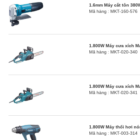
1.6mm Máy cắt tôn 380
Mã hàng : MKT-160-576
1.800W Máy cưa xích M
Mã hàng : MKT-020-340
1.800W Máy cưa xích M
Mã hàng : MKT-020-341
1.800W Máy thổi hơi n
Mã hàng : MKT-003-314