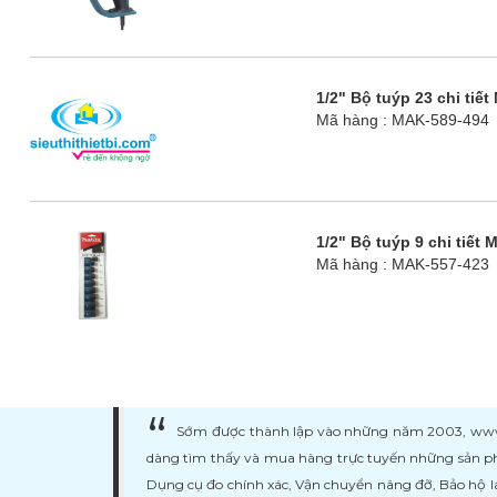
1/2" Bộ tuýp 23 chi tiết
Mã hàng : MAK-589-494
1/2" Bộ tuýp 9 chi tiết 
Mã hàng : MAK-557-423
Sớm được thành lập vào những năm 2003, www.ma
dàng tìm thấy và mua hàng trực tuyến những sản ph
Dụng cụ đo chính xác, Vận chuyển nâng đỡ, Bảo hộ l