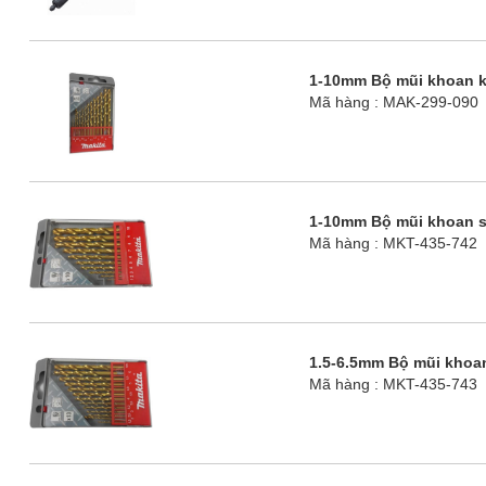
1-10mm Bộ mũi khoan ki
Mã hàng : MAK-299-090
1-10mm Bộ mũi khoan sắ
Mã hàng : MKT-435-742
1.5-6.5mm Bộ mũi khoan 
Mã hàng : MKT-435-743