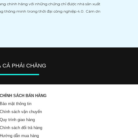
àng chính hãng với những chứng chỉ được nhà sản xuất
àng thông minh trong thời đại công nghiệp 4.0. Cám ơn
Á CẢ PHẢI CHĂNG
CHÍNH SÁCH BÁN HÀNG
Bảo mật thông tin
Chính sách vận chuyển
Quy trình giao hàng
Chính sách đổi trả hàng
Hướng dẫn mua hàng