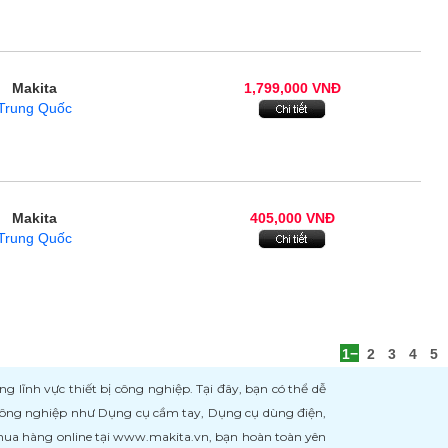
Makita
1,799,000 VNĐ
Trung Quốc
Makita
405,000 VNĐ
Trung Quốc
1
2
3
4
5
ĩnh vực thiết bị công nghiệp. Tại đây, bạn có thể dễ
 công nghiệp như Dụng cụ cầm tay, Dụng cụ dùng điện,
 mua hàng online tại www.makita.vn, bạn hoàn toàn yên