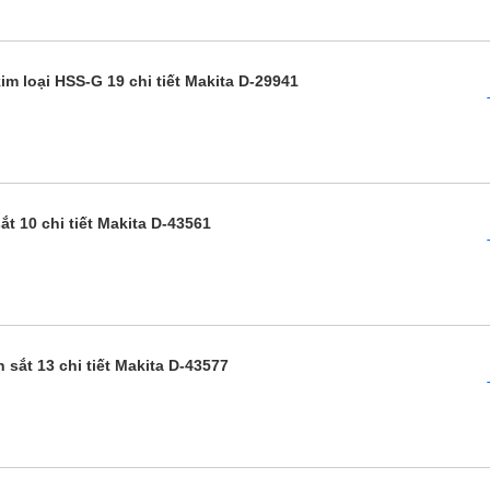
m loại HSS-G 19 chi tiết Makita D-29941
t 10 chi tiết Makita D-43561
sắt 13 chi tiết Makita D-43577