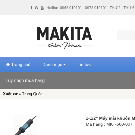
Hotline: 0968 010101 - 0978 010101
THỨ 2 - THỨ 6 
Trang chủ
Danh mục
Tin tức
Tùy chọn mua hàng
Hãng sản xuất
Xuất xứ
» Trung Quốc
Giá tiền
Xuất xứ
1-1/2" Máy mài khuôn 
Mã hàng : MKT-600-007