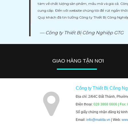
tâm về chất lượng sản phẩm, mẩu mã và giá cả. Công
cung cấp. Đến với website chúng tôi để rút ngắn thờ
Quý khách đã tin tưởng Công ty Thiết Bị Công Nghi
Công ty Thiết Bị Công Nghiệp GTG
GIAO HÀNG TẬN NƠI
Công ty Thiết Bị Công N
Địa chỉ: 2/64C Đất Thánh, Phườn
Điện thoại:
028 3868 6666 | Fax:
Số giấy chứng nhận đăng ký kin
Email:
info@makita.vn
| Web:
www