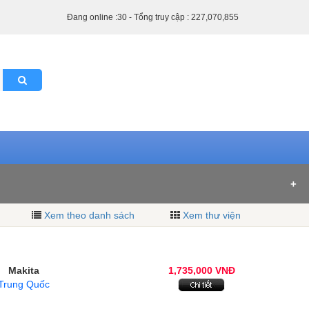
Đang online :30 - Tổng truy cập : 227,070,855
Xem theo danh sách
Xem thư viện
Makita
1,735,000 VNĐ
Trung Quốc