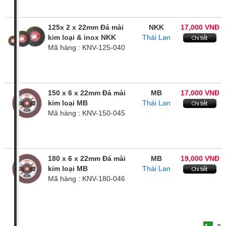
125x 2 x 22mm Đá mài
NKK
17,000 VNĐ
kim loại & inox NKK
Thái Lan
Mã hàng : KNV-125-040
150 x 6 x 22mm Đá mài
MB
17,000 VNĐ
kim loại MB
Thái Lan
Mã hàng : KNV-150-045
180 x 6 x 22mm Đá mài
MB
19,000 VNĐ
kim loại MB
Thái Lan
Mã hàng : KNV-180-046