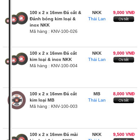
Giá tiền
100 x 2 x 16mm Đá cắt &
NKK
9,000 VNĐ
Đánh bóng kim loại &
Thái Lan
Xuất xứ
inox NKK
Mã hàng : KNV-100-026
100 x 2 x 16mm Đá cắt
NKK
9,000 VNĐ
kim loại & inox NKK
Thái Lan
Mã hàng : KNV-100-004
100 x 2 x 16mm Đá cắt
MB
8,000 VNĐ
kim loại MB
Thái Lan
Mã hàng : KNV-100-003
100 x 2 x 16mm Đá mài
NKK
9,500 VNĐ