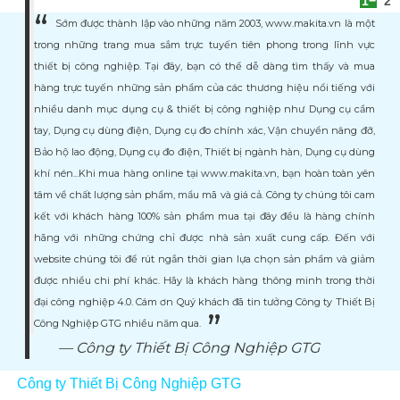
1
2
Sớm được thành lập vào những năm 2003, www.makita.vn là một
trong những trang mua sắm trực tuyến tiên phong trong lĩnh vực
thiết bị công nghiệp. Tại đây, bạn có thể dễ dàng tìm thấy và mua
hàng trực tuyến những sản phẩm của các thương hiệu nổi tiếng với
nhiều danh mục dụng cụ & thiết bị công nghiệp như Dụng cụ cầm
tay, Dụng cụ dùng điện, Dụng cụ đo chính xác, Vận chuyển nâng đỡ,
Bảo hộ lao động, Dụng cụ đo điện, Thiết bị ngành hàn, Dụng cụ dùng
khí nén...Khi mua hàng online tại www.makita.vn, bạn hoàn toàn yên
tâm về chất lượng sản phẩm, mẩu mã và giá cả. Công ty chúng tôi cam
kết với khách hàng 100% sản phẩm mua tại đây đều là hàng chính
hãng với những chứng chỉ được nhà sản xuất cung cấp. Đến với
website chúng tôi để rút ngắn thời gian lựa chọn sản phẩm và giảm
được nhiều chi phí khác. Hãy là khách hàng thông minh trong thời
đại công nghiệp 4.0. Cám ơn Quý khách đã tin tưởng Công ty Thiết Bị
Công Nghiệp GTG nhiều năm qua.
Công ty Thiết Bị Công Nghiệp GTG
Công ty Thiết Bị Công Nghiệp GTG