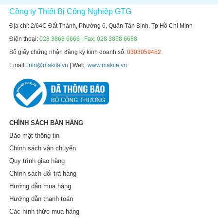
Công ty Thiết Bị Công Nghiệp GTG
Địa chỉ: 2/64C Đất Thánh, Phường 6, Quận Tân Bình, Tp Hồ Chí Minh
Điện thoại:
028 3868 6666 | Fax: 028 3868 6688
Số giấy chứng nhận đăng ký kinh doanh số:
0303059482
Email:
info@makita.vn
| Web:
www.makita.vn
CHÍNH SÁCH BÁN HÀNG
Bảo mật thông tin
Chính sách vận chuyển
Quy trình giao hàng
Chính sách đổi trả hàng
Hướng dẫn mua hàng
Hướng dẫn thanh toán
Các hình thức mua hàng