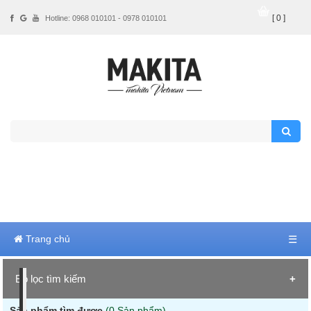
[ 0 ]
Hotline: 0968 010101 - 0978 010101
Trang chủ
☰
Bộ lọc tìm kiếm
Sản phẩm tìm được
(0 Sản phẩm)