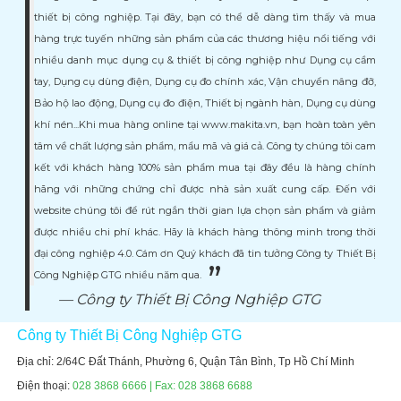
thiết bị công nghiệp. Tại đây, bạn có thể dễ dàng tìm thấy và mua
hàng trực tuyến những sản phẩm của các thương hiệu nổi tiếng với
nhiều danh mục dụng cụ & thiết bị công nghiệp như Dụng cụ cầm
tay, Dụng cụ dùng điện, Dụng cụ đo chính xác, Vận chuyển nâng đỡ,
Bảo hộ lao động, Dụng cụ đo điện, Thiết bị ngành hàn, Dụng cụ dùng
khí nén...Khi mua hàng online tại www.makita.vn, bạn hoàn toàn yên
tâm về chất lượng sản phẩm, mẩu mã và giá cả. Công ty chúng tôi cam
kết với khách hàng 100% sản phẩm mua tại đây đều là hàng chính
hãng với những chứng chỉ được nhà sản xuất cung cấp. Đến với
website chúng tôi để rút ngắn thời gian lựa chọn sản phẩm và giảm
được nhiều chi phí khác. Hãy là khách hàng thông minh trong thời
đại công nghiệp 4.0. Cám ơn Quý khách đã tin tưởng Công ty Thiết Bị
Công Nghiệp GTG nhiều năm qua.
Công ty Thiết Bị Công Nghiệp GTG
Công ty Thiết Bị Công Nghiệp GTG
Địa chỉ: 2/64C Đất Thánh, Phường 6, Quận Tân Bình, Tp Hồ Chí Minh
Điện thoại:
028 3868 6666 | Fax: 028 3868 6688