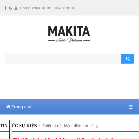
Hotline: 0968 010101 - 0978 010101
Trang chủ
☰
TIN TỨC SỰ KIỆN
» Thiết bị tiết kiệm điện hút hàng