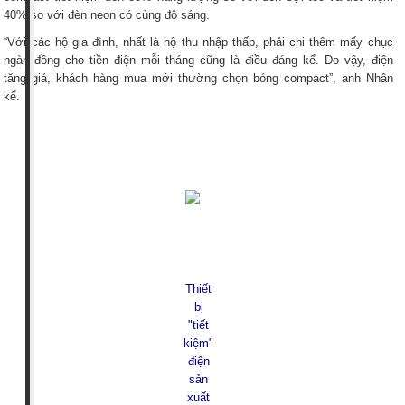
40% so với đèn neon có cùng độ sáng.
“Với các hộ gia đình, nhất là hộ thu nhập thấp, phải chi thêm mấy chục
ngàn đồng cho tiền điện mỗi tháng cũng là điều đáng kể. Do vậy, điện
tăng giá, khách hàng mua mới thường chọn bóng compact”, anh Nhân
kể.
Thiết
bị
"tiết
kiệm"
điện
sản
xuất