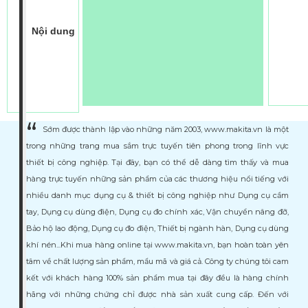
Nội dung
Sớm được thành lập vào những năm 2003, www.makita.vn là một
trong những trang mua sắm trực tuyến tiên phong trong lĩnh vực
thiết bị công nghiệp. Tại đây, bạn có thể dễ dàng tìm thấy và mua
hàng trực tuyến những sản phẩm của các thương hiệu nổi tiếng với
nhiều danh mục dụng cụ & thiết bị công nghiệp như Dụng cụ cầm
tay, Dụng cụ dùng điện, Dụng cụ đo chính xác, Vận chuyển nâng đỡ,
Bảo hộ lao động, Dụng cụ đo điện, Thiết bị ngành hàn, Dụng cụ dùng
khí nén...Khi mua hàng online tại www.makita.vn, bạn hoàn toàn yên
tâm về chất lượng sản phẩm, mẩu mã và giá cả. Công ty chúng tôi cam
kết với khách hàng 100% sản phẩm mua tại đây đều là hàng chính
hãng với những chứng chỉ được nhà sản xuất cung cấp. Đến với