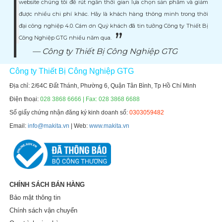
website chúng tôi để rút ngắn thời gian lựa chọn sản phẩm và giảm
được nhiều chi phí khác. Hãy là khách hàng thông minh trong thời
đại công nghiệp 4.0. Cám ơn Quý khách đã tin tưởng Công ty Thiết Bị
Công Nghiệp GTG nhiều năm qua.
Công ty Thiết Bị Công Nghiệp GTG
Công ty Thiết Bị Công Nghiệp GTG
Địa chỉ: 2/64C Đất Thánh, Phường 6, Quận Tân Bình, Tp Hồ Chí Minh
Điện thoại:
028 3868 6666 | Fax: 028 3868 6688
Số giấy chứng nhận đăng ký kinh doanh số:
0303059482
Email:
info@makita.vn
| Web:
www.makita.vn
CHÍNH SÁCH BÁN HÀNG
Bảo mật thông tin
Chính sách vận chuyển