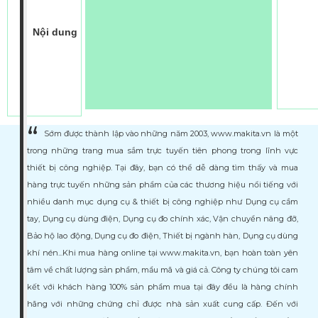
Nội dung
Sớm được thành lập vào những năm 2003, www.makita.vn là một
trong những trang mua sắm trực tuyến tiên phong trong lĩnh vực
thiết bị công nghiệp. Tại đây, bạn có thể dễ dàng tìm thấy và mua
hàng trực tuyến những sản phẩm của các thương hiệu nổi tiếng với
nhiều danh mục dụng cụ & thiết bị công nghiệp như Dụng cụ cầm
tay, Dụng cụ dùng điện, Dụng cụ đo chính xác, Vận chuyển nâng đỡ,
Bảo hộ lao động, Dụng cụ đo điện, Thiết bị ngành hàn, Dụng cụ dùng
khí nén...Khi mua hàng online tại www.makita.vn, bạn hoàn toàn yên
tâm về chất lượng sản phẩm, mẩu mã và giá cả. Công ty chúng tôi cam
kết với khách hàng 100% sản phẩm mua tại đây đều là hàng chính
hãng với những chứng chỉ được nhà sản xuất cung cấp. Đến với