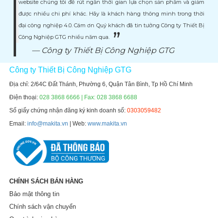
website chúng tôi để rút ngắn thời gian lựa chọn sản phẩm và giảm
được nhiều chi phí khác. Hãy là khách hàng thông minh trong thời
đại công nghiệp 4.0. Cám ơn Quý khách đã tin tưởng Công ty Thiết Bị
Công Nghiệp GTG nhiều năm qua.
Công ty Thiết Bị Công Nghiệp GTG
Công ty Thiết Bị Công Nghiệp GTG
Địa chỉ: 2/64C Đất Thánh, Phường 6, Quận Tân Bình, Tp Hồ Chí Minh
Điện thoại:
028 3868 6666 | Fax: 028 3868 6688
Số giấy chứng nhận đăng ký kinh doanh số:
0303059482
Email:
info@makita.vn
| Web:
www.makita.vn
CHÍNH SÁCH BÁN HÀNG
Bảo mật thông tin
Chính sách vận chuyển