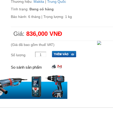
Thương hiệu:
Makita
|
Trung Quốc
Tình trạng:
Đang có hàng
Bảo hành: 6 tháng | Trọng lượng: 1 kg
Giá:
836,000 VNĐ
(Giá đã bao gồm thuế VAT)
Số lượng
So sánh sản phẩm