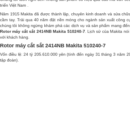
triển Việt Nam .
Năm 1915 Makita đã được thành lập, chuyên kinh doanh và sửa chữ
cầm tay. Trải qua 40 năm đặt nền móng cho ngành sản xuất công c
chúng tôi không ngừng khám phá các dịch vụ và sản phẩm mang đến 
Rotor máy cắt sắt 2414NB Makita 510240-7
. Lịch sử của Makita nói
với khách hàng.
Rotor máy cắt sắt 2414NB Makita 510240-7
Vốn điều lệ: 24 tỷ 205.610.000 yên (tính đến ngày 31 tháng 3 năm 2
tập đoàn).