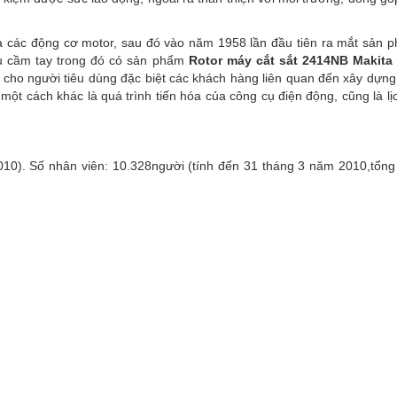
a các động cơ motor, sau đó vào năm 1958 lần đầu tiên ra mắt sản
ụ cầm tay trong đó có sản phẩm
Rotor máy cắt sắt 2414NB Makita
cho người tiêu dùng đặc biệt các khách hàng liên quan đến xây dựn
 một cách khác là quá trình tiến hóa của công cụ điện động, cũng là lị
010). Số nhân viên: 10.328người (tính đến 31 tháng 3 năm 2010,tổng