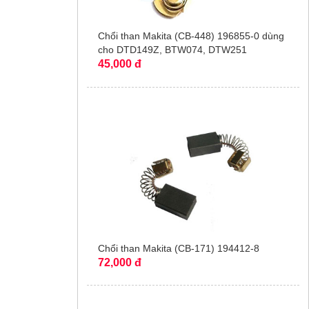
Chổi than Makita (CB-448) 196855-0 dùng
cho DTD149Z, BTW074, DTW251
45,000 đ
Chổi than Makita (CB-171) 194412-8
72,000 đ