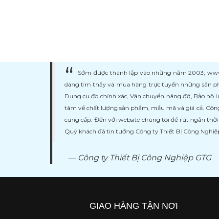
Sớm được thành lập vào những năm 2003, www.ma
dàng tìm thấy và mua hàng trực tuyến những sản ph
Dụng cụ đo chính xác, Vận chuyển nâng đỡ, Bảo hộ l
tâm về chất lượng sản phẩm, mẩu mã và giá cả. Công
cung cấp. Đến với website chúng tôi để rút ngắn thờ
Quý khách đã tin tưởng Công ty Thiết Bị Công Nghi
Công ty Thiết Bị Công Nghiệp GTG
GIAO HÀNG TẬN NƠI