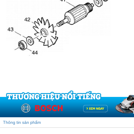
Trung Quốc (53)
Thông tin sản phẩm