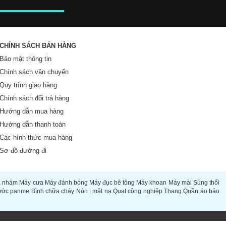
CHÍNH SÁCH BÁN HÀNG
Bảo mật thông tin
Chính sách vận chuyển
Quy trình giao hàng
Chính sách đổi trả hàng
Hướng dẫn mua hàng
Hướng dẫn thanh toán
Các hình thức mua hàng
Sơ đồ đường đi
à nhám
Máy cưa
Máy đánh bóng
Máy đục bê tông
Máy khoan
Máy mài
Súng thổi
ước panme
Bình chữa cháy
Nón | mặt nạ
Quạt công nghiệp
Thang
Quần áo bảo