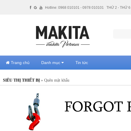
Hotline: 0968 010101 - 0978 010101
THỨ 2 - THỨ 6 
Trang chủ
Danh mục
Tin tức
SIÊU THỊ THIẾT BỊ
» Quên mật khẩu