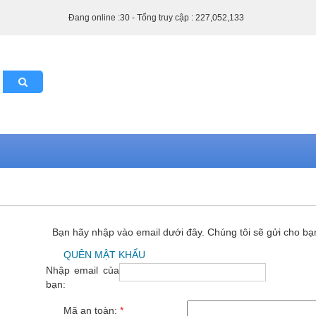
Đang online :30 - Tổng truy cập : 227,052,133
Bạn hãy nhập vào email dưới đây. Chúng tôi sẽ gửi cho b
QUÊN MẬT KHẨU
Nhập email của
bạn:
Mã an toàn:
*