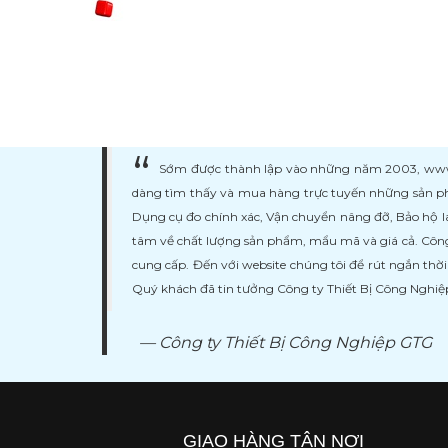
Sớm được thành lập vào những năm 2003, www.ma
dàng tìm thấy và mua hàng trực tuyến những sản ph
Dụng cụ đo chính xác, Vận chuyển nâng đỡ, Bảo hộ l
tâm về chất lượng sản phẩm, mẩu mã và giá cả. Công
cung cấp. Đến với website chúng tôi để rút ngắn thờ
Quý khách đã tin tưởng Công ty Thiết Bị Công Nghi
Công ty Thiết Bị Công Nghiệp GTG
GIAO HÀNG TẬN NƠI