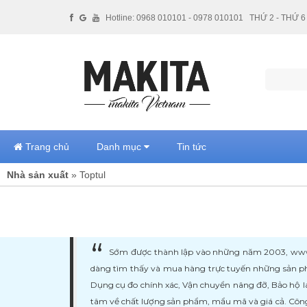
Hotline: 0968 010101 - 0978 010101
THỨ 2 - THỨ 6 
Trang chủ
Danh mục
Tin tức
Nhà sản xuất
» Toptul
Sớm được thành lập vào những năm 2003, www.ma
dàng tìm thấy và mua hàng trực tuyến những sản ph
Dụng cụ đo chính xác, Vận chuyển nâng đỡ, Bảo hộ l
tâm về chất lượng sản phẩm, mẩu mã và giá cả. Công