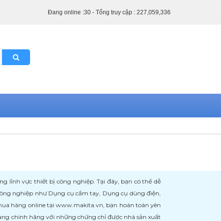
Đang online :30 - Tổng truy cập : 227,059,336
ĩnh vực thiết bị công nghiệp. Tại đây, bạn có thể dễ
 công nghiệp như Dụng cụ cầm tay, Dụng cụ dùng điện,
 mua hàng online tại www.makita.vn, bạn hoàn toàn yên
àng chính hãng với những chứng chỉ được nhà sản xuất