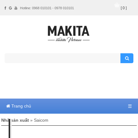
[ 0 ]
Hotline: 0968 010101 - 0978 010101
Trang chủ
☰
Nhà sản xuất
» Saicom