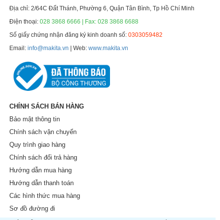
Địa chỉ: 2/64C Đất Thánh, Phường 6, Quận Tân Bình, Tp Hồ Chí Minh
Điện thoại:
028 3868 6666 | Fax: 028 3868 6688
Số giấy chứng nhận đăng ký kinh doanh số:
0303059482
Email:
info@makita.vn
| Web:
www.makita.vn
CHÍNH SÁCH BÁN HÀNG
Bảo mật thông tin
Chính sách vận chuyển
Quy trình giao hàng
Chính sách đổi trả hàng
Hướng dẫn mua hàng
Hướng dẫn thanh toán
Các hình thức mua hàng
Sơ đồ đường đi