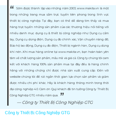
Sớm được thành lập vào những năm 2003, www.makita.vn là một
trong những trang mua sắm trực tuyến tiên phong trong lĩnh vực
thiết bị công nghiệp. Tại đây, bạn có thể dễ dàng tìm thấy và mua
hàng trực tuyến những sản phẩm của các thương hiệu nổi tiếng với
nhiều danh mục dụng cụ & thiết bị công nghiệp như Dụng cụ cầm
tay, Dụng cụ dùng điện, Dụng cụ đo chính xác, Vận chuyển nâng đỡ,
Bảo hộ lao động, Dụng cụ đo điện, Thiết bị ngành hàn, Dụng cụ dùng
khí nén...Khi mua hàng online tại www.makita.vn, bạn hoàn toàn yên
tâm về chất lượng sản phẩm, mẩu mã và giá cả. Công ty chúng tôi cam
kết với khách hàng 100% sản phẩm mua tại đây đều là hàng chính
hãng với những chứng chỉ được nhà sản xuất cung cấp. Đến với
website chúng tôi để rút ngắn thời gian lựa chọn sản phẩm và giảm
được nhiều chi phí khác. Hãy là khách hàng thông minh trong thời
đại công nghiệp 4.0. Cám ơn Quý khách đã tin tưởng Công ty Thiết Bị
Công Nghiệp GTG nhiều năm qua.
Công ty Thiết Bị Công Nghiệp GTG
Công ty Thiết Bị Công Nghiệp GTG