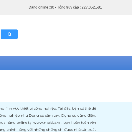
Đang online :30 - Tổng truy cập : 227,052,581
ĩnh vực thiết bị công nghiệp. Tại đây, bạn có thể dễ
 công nghiệp như Dụng cụ cầm tay, Dụng cụ dùng điện,
 mua hàng online tại www.makita.vn, bạn hoàn toàn yên
àng chính hãng với những chứng chỉ được nhà sản xuất