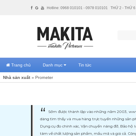
Hotline: 0968 010101 - 0978 010101
THỨ 2 - THỨ 6 
Trang chủ
Danh mục
Tin tức
Nhà sản xuất
» Prometer
Sớm được thành lập vào những năm 2003, www.ma
dàng tìm thấy và mua hàng trực tuyến những sản ph
Dụng cụ đo chính xác, Vận chuyển nâng đỡ, Bảo hộ l
tâm về chất lượng sản phẩm, mẩu mã và giá cả. Công