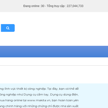
Đang online :30 - Tổng truy cập : 227,044,733
ĩnh vực thiết bị công nghiệp. Tại đây, bạn có thể dễ
 công nghiệp như Dụng cụ cầm tay, Dụng cụ dùng điện,
 mua hàng online tại www.makita.vn, bạn hoàn toàn yên
àng chính hãng với những chứng chỉ được nhà sản xuất