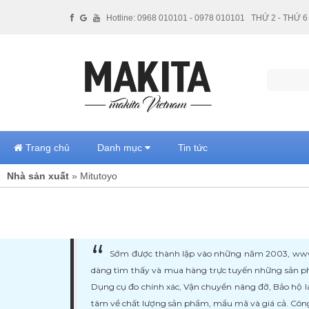
Hotline: 0968 010101 - 0978 010101
THỨ 2 - THỨ 6 
Trang chủ
Danh mục
Tin tức
Nhà sản xuất
» Mitutoyo
Sớm được thành lập vào những năm 2003, www.ma
dàng tìm thấy và mua hàng trực tuyến những sản ph
Dụng cụ đo chính xác, Vận chuyển nâng đỡ, Bảo hộ l
tâm về chất lượng sản phẩm, mẩu mã và giá cả. Công