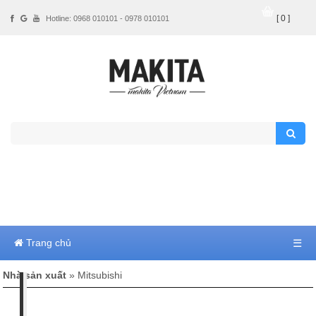
[ 0 ]
Hotline: 0968 010101 - 0978 010101
Trang chủ
☰
Nhà sản xuất
» Mitsubishi