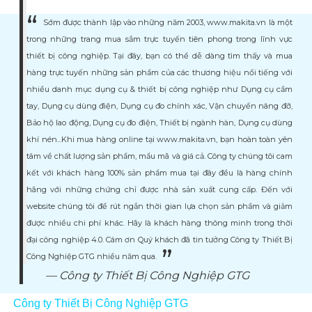
Sớm được thành lập vào những năm 2003, www.makita.vn là một
trong những trang mua sắm trực tuyến tiên phong trong lĩnh vực
thiết bị công nghiệp. Tại đây, bạn có thể dễ dàng tìm thấy và mua
hàng trực tuyến những sản phẩm của các thương hiệu nổi tiếng với
nhiều danh mục dụng cụ & thiết bị công nghiệp như Dụng cụ cầm
tay, Dụng cụ dùng điện, Dụng cụ đo chính xác, Vận chuyển nâng đỡ,
Bảo hộ lao động, Dụng cụ đo điện, Thiết bị ngành hàn, Dụng cụ dùng
khí nén...Khi mua hàng online tại www.makita.vn, bạn hoàn toàn yên
tâm về chất lượng sản phẩm, mẩu mã và giá cả. Công ty chúng tôi cam
kết với khách hàng 100% sản phẩm mua tại đây đều là hàng chính
hãng với những chứng chỉ được nhà sản xuất cung cấp. Đến với
website chúng tôi để rút ngắn thời gian lựa chọn sản phẩm và giảm
được nhiều chi phí khác. Hãy là khách hàng thông minh trong thời
đại công nghiệp 4.0. Cám ơn Quý khách đã tin tưởng Công ty Thiết Bị
Công Nghiệp GTG nhiều năm qua.
Công ty Thiết Bị Công Nghiệp GTG
Công ty Thiết Bị Công Nghiệp GTG