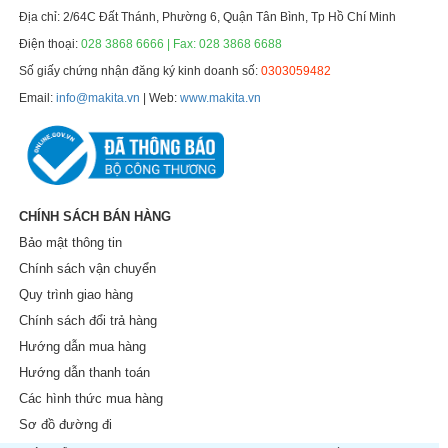
Địa chỉ: 2/64C Đất Thánh, Phường 6, Quận Tân Bình, Tp Hồ Chí Minh
Điện thoại:
028 3868 6666 | Fax: 028 3868 6688
Số giấy chứng nhận đăng ký kinh doanh số:
0303059482
Email:
info@makita.vn
| Web:
www.makita.vn
CHÍNH SÁCH BÁN HÀNG
Bảo mật thông tin
Chính sách vận chuyển
Quy trình giao hàng
Chính sách đổi trả hàng
Hướng dẫn mua hàng
Hướng dẫn thanh toán
Các hình thức mua hàng
Sơ đồ đường đi