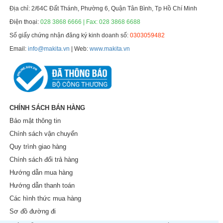
Địa chỉ: 2/64C Đất Thánh, Phường 6, Quận Tân Bình, Tp Hồ Chí Minh
Điện thoại:
028 3868 6666 | Fax: 028 3868 6688
Số giấy chứng nhận đăng ký kinh doanh số:
0303059482
Email:
info@makita.vn
| Web:
www.makita.vn
CHÍNH SÁCH BÁN HÀNG
Bảo mật thông tin
Chính sách vận chuyển
Quy trình giao hàng
Chính sách đổi trả hàng
Hướng dẫn mua hàng
Hướng dẫn thanh toán
Các hình thức mua hàng
Sơ đồ đường đi