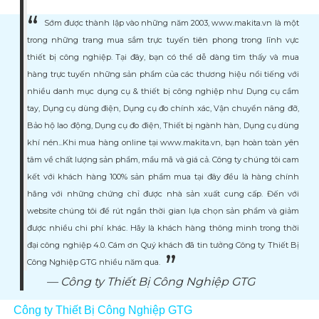
Sớm được thành lập vào những năm 2003, www.makita.vn là một
trong những trang mua sắm trực tuyến tiên phong trong lĩnh vực
thiết bị công nghiệp. Tại đây, bạn có thể dễ dàng tìm thấy và mua
hàng trực tuyến những sản phẩm của các thương hiệu nổi tiếng với
nhiều danh mục dụng cụ & thiết bị công nghiệp như Dụng cụ cầm
tay, Dụng cụ dùng điện, Dụng cụ đo chính xác, Vận chuyển nâng đỡ,
Bảo hộ lao động, Dụng cụ đo điện, Thiết bị ngành hàn, Dụng cụ dùng
khí nén...Khi mua hàng online tại www.makita.vn, bạn hoàn toàn yên
tâm về chất lượng sản phẩm, mẩu mã và giá cả. Công ty chúng tôi cam
kết với khách hàng 100% sản phẩm mua tại đây đều là hàng chính
hãng với những chứng chỉ được nhà sản xuất cung cấp. Đến với
website chúng tôi để rút ngắn thời gian lựa chọn sản phẩm và giảm
được nhiều chi phí khác. Hãy là khách hàng thông minh trong thời
đại công nghiệp 4.0. Cám ơn Quý khách đã tin tưởng Công ty Thiết Bị
Công Nghiệp GTG nhiều năm qua.
Công ty Thiết Bị Công Nghiệp GTG
Công ty Thiết Bị Công Nghiệp GTG