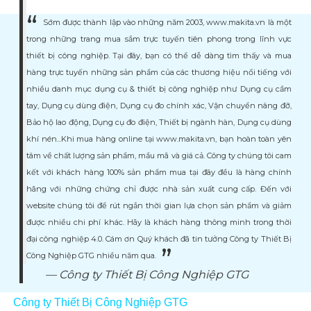
Sớm được thành lập vào những năm 2003, www.makita.vn là một
trong những trang mua sắm trực tuyến tiên phong trong lĩnh vực
thiết bị công nghiệp. Tại đây, bạn có thể dễ dàng tìm thấy và mua
hàng trực tuyến những sản phẩm của các thương hiệu nổi tiếng với
nhiều danh mục dụng cụ & thiết bị công nghiệp như Dụng cụ cầm
tay, Dụng cụ dùng điện, Dụng cụ đo chính xác, Vận chuyển nâng đỡ,
Bảo hộ lao động, Dụng cụ đo điện, Thiết bị ngành hàn, Dụng cụ dùng
khí nén...Khi mua hàng online tại www.makita.vn, bạn hoàn toàn yên
tâm về chất lượng sản phẩm, mẩu mã và giá cả. Công ty chúng tôi cam
kết với khách hàng 100% sản phẩm mua tại đây đều là hàng chính
hãng với những chứng chỉ được nhà sản xuất cung cấp. Đến với
website chúng tôi để rút ngắn thời gian lựa chọn sản phẩm và giảm
được nhiều chi phí khác. Hãy là khách hàng thông minh trong thời
đại công nghiệp 4.0. Cám ơn Quý khách đã tin tưởng Công ty Thiết Bị
Công Nghiệp GTG nhiều năm qua.
Công ty Thiết Bị Công Nghiệp GTG
Công ty Thiết Bị Công Nghiệp GTG