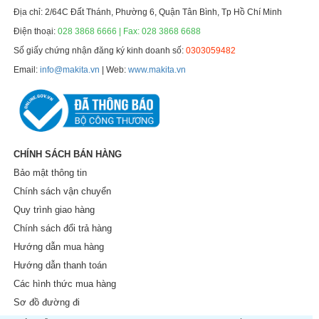
Địa chỉ: 2/64C Đất Thánh, Phường 6, Quận Tân Bình, Tp Hồ Chí Minh
Điện thoại:
028 3868 6666 | Fax: 028 3868 6688
Số giấy chứng nhận đăng ký kinh doanh số:
0303059482
Email:
info@makita.vn
| Web:
www.makita.vn
CHÍNH SÁCH BÁN HÀNG
Bảo mật thông tin
Chính sách vận chuyển
Quy trình giao hàng
Chính sách đổi trả hàng
Hướng dẫn mua hàng
Hướng dẫn thanh toán
Các hình thức mua hàng
Sơ đồ đường đi