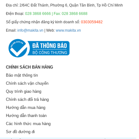
Địa chỉ: 2/64C Đất Thánh, Phường 6, Quận Tân Bình, Tp Hồ Chí Minh
Điện thoại:
028 3868 6666 | Fax: 028 3868 6688
Số giấy chứng nhận đăng ký kinh doanh số:
0303059482
Email:
info@makita.vn
| Web:
www.makita.vn
CHÍNH SÁCH BÁN HÀNG
Bảo mật thông tin
Chính sách vận chuyển
Quy trình giao hàng
Chính sách đổi trả hàng
Hướng dẫn mua hàng
Hướng dẫn thanh toán
Các hình thức mua hàng
Sơ đồ đường đi