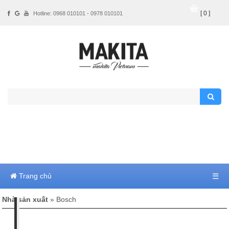
[ 0 ]
Hotline: 0968 010101 - 0978 010101
Trang chủ
☰
Nhà sản xuất
» Bosch