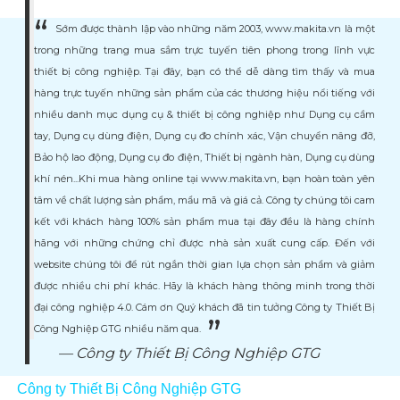
Sớm được thành lập vào những năm 2003, www.makita.vn là một
trong những trang mua sắm trực tuyến tiên phong trong lĩnh vực
thiết bị công nghiệp. Tại đây, bạn có thể dễ dàng tìm thấy và mua
hàng trực tuyến những sản phẩm của các thương hiệu nổi tiếng với
nhiều danh mục dụng cụ & thiết bị công nghiệp như Dụng cụ cầm
tay, Dụng cụ dùng điện, Dụng cụ đo chính xác, Vận chuyển nâng đỡ,
Bảo hộ lao động, Dụng cụ đo điện, Thiết bị ngành hàn, Dụng cụ dùng
khí nén...Khi mua hàng online tại www.makita.vn, bạn hoàn toàn yên
tâm về chất lượng sản phẩm, mẩu mã và giá cả. Công ty chúng tôi cam
kết với khách hàng 100% sản phẩm mua tại đây đều là hàng chính
hãng với những chứng chỉ được nhà sản xuất cung cấp. Đến với
website chúng tôi để rút ngắn thời gian lựa chọn sản phẩm và giảm
được nhiều chi phí khác. Hãy là khách hàng thông minh trong thời
đại công nghiệp 4.0. Cám ơn Quý khách đã tin tưởng Công ty Thiết Bị
Công Nghiệp GTG nhiều năm qua.
Công ty Thiết Bị Công Nghiệp GTG
Công ty Thiết Bị Công Nghiệp GTG