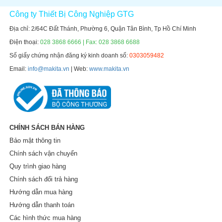
Công ty Thiết Bị Công Nghiệp GTG
Địa chỉ: 2/64C Đất Thánh, Phường 6, Quận Tân Bình, Tp Hồ Chí Minh
Điện thoại:
028 3868 6666 | Fax: 028 3868 6688
Số giấy chứng nhận đăng ký kinh doanh số:
0303059482
Email:
info@makita.vn
| Web:
www.makita.vn
CHÍNH SÁCH BÁN HÀNG
Bảo mật thông tin
Chính sách vận chuyển
Quy trình giao hàng
Chính sách đổi trả hàng
Hướng dẫn mua hàng
Hướng dẫn thanh toán
Các hình thức mua hàng