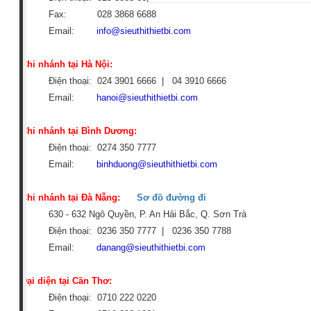
Fax: 028 3868 6688
Email:
info@sieuthithietbi.com
Chi nhánh tại Hà Nội:
Điện thoại: 024 3901 6666 | 04
3910 6666
Email:
hanoi@sieuthithietbi.com
Chi nhánh tại Bình Dương:
Điện thoại: 0274 350 7777
Email:
binhduong@sieuthithietbi.com
Chi nhánh tại Đà Nẵng:
Sơ đồ đường đi
630 - 632 Ngô Quyền, P. An Hải Bắc, Q. Sơn Trà
Điện thoại: 0236 350 7777 |
0236 350 7788
Email:
danang@sieuthithietbi.com
Đại diện tại Cần Thơ:
Điện thoại: 0710 222 0220