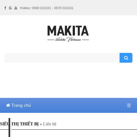
Hotline: 0968 010101 - 0978 010101
Trang chủ
☰
SIÊU THỊ THIẾT BỊ
»
Liên hệ