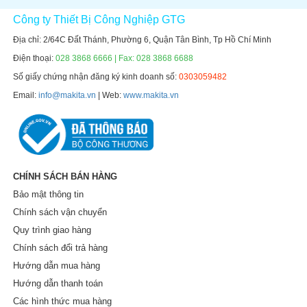
Công ty Thiết Bị Công Nghiệp GTG
Địa chỉ: 2/64C Đất Thánh, Phường 6, Quận Tân Bình, Tp Hồ Chí Minh
Điện thoại:
028 3868 6666 | Fax: 028 3868 6688
Số giấy chứng nhận đăng ký kinh doanh số:
0303059482
Email:
info@makita.vn
| Web:
www.makita.vn
CHÍNH SÁCH BÁN HÀNG
Bảo mật thông tin
Chính sách vận chuyển
Quy trình giao hàng
Chính sách đổi trả hàng
Hướng dẫn mua hàng
Hướng dẫn thanh toán
Các hình thức mua hàng