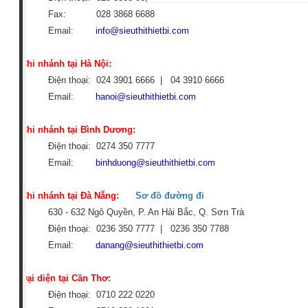
Fax: 028 3868 6688
Email:
info@sieuthithietbi.com
Chi nhánh tại Hà Nội:
Điện thoại: 024 3901 6666 | 04
3910 6666
Email:
hanoi@sieuthithietbi.com
Chi nhánh tại Bình Dương:
Điện thoại: 0274 350 7777
Email:
binhduong@sieuthithietbi.com
Chi nhánh tại Đà Nẵng:
Sơ đồ đường đi
630 - 632 Ngô Quyền, P. An Hải Bắc, Q. Sơn Trà
Điện thoại: 0236 350 7777 |
0236 350 7788
Email:
danang@sieuthithietbi.com
Đại diện tại Cần Thơ:
Điện thoại: 0710 222 0220