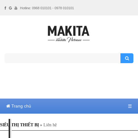
Hotline: 0968 010101 - 0978 010101
Trang chủ
☰
SIÊU THỊ THIẾT BỊ
»
Liên hệ