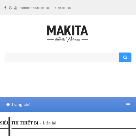
Hotline: 0968 010101 - 0978 010101
Trang chủ
☰
SIÊU THỊ THIẾT BỊ
»
Liên hệ