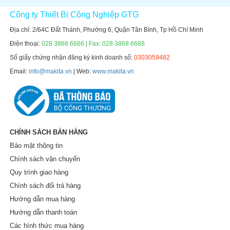
Công ty Thiết Bị Công Nghiệp GTG
Địa chỉ: 2/64C Đất Thánh, Phường 6, Quận Tân Bình, Tp Hồ Chí Minh
Điện thoại:
028 3868 6666 | Fax: 028 3868 6688
Số giấy chứng nhận đăng ký kinh doanh số:
0303059482
Email:
info@makita.vn
| Web:
www.makita.vn
CHÍNH SÁCH BÁN HÀNG
Bảo mật thông tin
Chính sách vận chuyển
Quy trình giao hàng
Chính sách đổi trả hàng
Hướng dẫn mua hàng
Hướng dẫn thanh toán
Các hình thức mua hàng