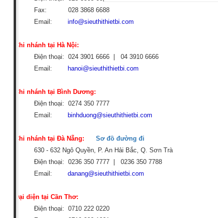
Fax: 028 3868 6688
Email:
info@sieuthithietbi.com
Chi nhánh tại Hà Nội:
Điện thoại: 024 3901 6666 | 04
3910 6666
Email:
hanoi@sieuthithietbi.com
Chi nhánh tại Bình Dương:
Điện thoại: 0274 350 7777
Email:
binhduong@sieuthithietbi.com
Chi nhánh tại Đà Nẵng:
Sơ đồ đường đi
630 - 632 Ngô Quyền, P. An Hải Bắc, Q. Sơn Trà
Điện thoại: 0236 350 7777 |
0236 350 7788
Email:
danang@sieuthithietbi.com
Đại diện tại Cần Thơ:
Điện thoại: 0710 222 0220