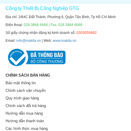
Công ty Thiết Bị Công Nghiệp GTG
Địa chỉ: 2/64C Đất Thánh, Phường 6, Quận Tân Bình, Tp Hồ Chí Minh
Điện thoại:
028 3868 6666 | Fax: 028 3868 6688
Số giấy chứng nhận đăng ký kinh doanh số:
0303059482
Email:
info@makita.vn
| Web:
www.makita.vn
CHÍNH SÁCH BÁN HÀNG
Bảo mật thông tin
Chính sách vận chuyển
Quy trình giao hàng
Chính sách đổi trả hàng
Hướng dẫn mua hàng
Hướng dẫn thanh toán
Các hình thức mua hàng