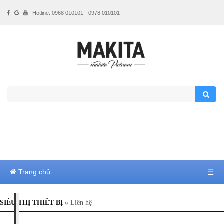
Hotline: 0968 010101 - 0978 010101
Trang chủ
☰
SIÊU THỊ THIẾT BỊ
»
Liên hệ