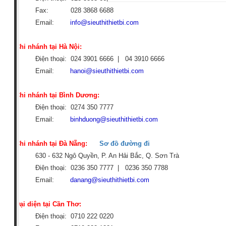
Fax: 028 3868 6688
Email:
info@sieuthithietbi.com
Chi nhánh tại Hà Nội:
Điện thoại: 024 3901 6666 | 04
3910 6666
Email:
hanoi@sieuthithietbi.com
Chi nhánh tại Bình Dương:
Điện thoại: 0274 350 7777
Email:
binhduong@sieuthithietbi.com
Chi nhánh tại Đà Nẵng:
Sơ đồ đường đi
630 - 632 Ngô Quyền, P. An Hải Bắc, Q. Sơn Trà
Điện thoại: 0236 350 7777 |
0236 350 7788
Email:
danang@sieuthithietbi.com
Đại diện tại Cần Thơ:
Điện thoại: 0710 222 0220