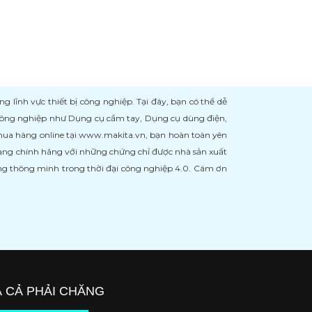
ĩnh vực thiết bị công nghiệp. Tại đây, bạn có thể dễ
 công nghiệp như Dụng cụ cầm tay, Dụng cụ dùng điện,
 mua hàng online tại www.makita.vn, bạn hoàn toàn yên
àng chính hãng với những chứng chỉ được nhà sản xuất
àng thông minh trong thời đại công nghiệp 4.0. Cám ơn
Á CẢ PHẢI CHĂNG