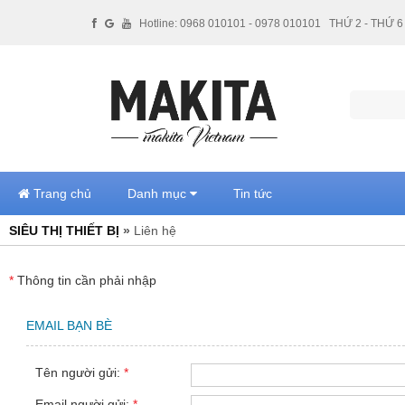
Hotline: 0968 010101 - 0978 010101
THỨ 2 - THỨ 6 
Trang chủ
Danh mục
Tin tức
SIÊU THỊ THIẾT BỊ
»
Liên hệ
*
Thông tin cần phải nhập
EMAIL BẠN BÈ
Tên người gửi:
*
Email người gửi:
*