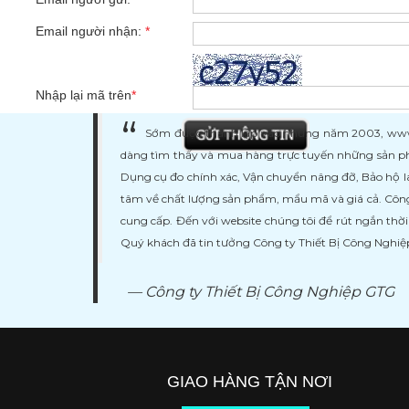
Email người nhận:
*
Nhập lại mã trên
*
Sớm được thành lập vào những năm 2003, www.ma
dàng tìm thấy và mua hàng trực tuyến những sản ph
Dụng cụ đo chính xác, Vận chuyển nâng đỡ, Bảo hộ l
tâm về chất lượng sản phẩm, mẩu mã và giá cả. Công
cung cấp. Đến với website chúng tôi để rút ngắn thờ
Quý khách đã tin tưởng Công ty Thiết Bị Công Nghi
Công ty Thiết Bị Công Nghiệp GTG
GIAO HÀNG TẬN NƠI