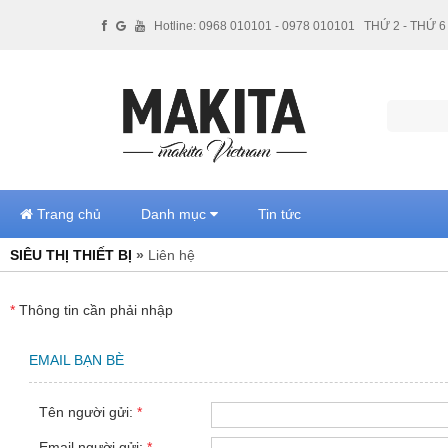
Hotline: 0968 010101 - 0978 010101
THỨ 2 - THỨ 6 
Trang chủ
Danh mục
Tin tức
SIÊU THỊ THIẾT BỊ
»
Liên hệ
*
Thông tin cần phải nhập
EMAIL BẠN BÈ
Tên người gửi:
*
Email người gửi:
*