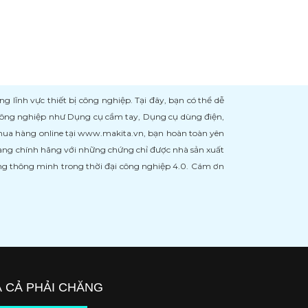
ĩnh vực thiết bị công nghiệp. Tại đây, bạn có thể dễ
 công nghiệp như Dụng cụ cầm tay, Dụng cụ dùng điện,
 mua hàng online tại www.makita.vn, bạn hoàn toàn yên
àng chính hãng với những chứng chỉ được nhà sản xuất
àng thông minh trong thời đại công nghiệp 4.0. Cám ơn
Á CẢ PHẢI CHĂNG