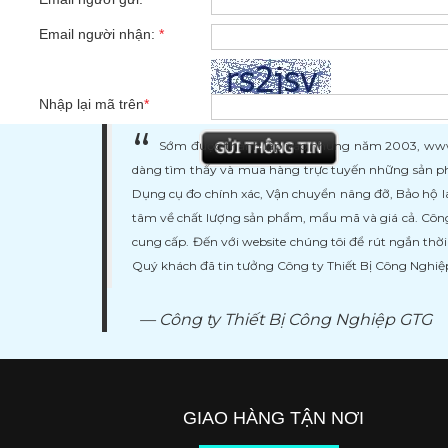
Email người nhận:
*
Nhập lại mã trên
*
Sớm được thành lập vào những năm 2003, www.ma
dàng tìm thấy và mua hàng trực tuyến những sản ph
Dụng cụ đo chính xác, Vận chuyển nâng đỡ, Bảo hộ l
tâm về chất lượng sản phẩm, mẩu mã và giá cả. Công
cung cấp. Đến với website chúng tôi để rút ngắn thờ
Quý khách đã tin tưởng Công ty Thiết Bị Công Nghi
Công ty Thiết Bị Công Nghiệp GTG
GIAO HÀNG TẬN NƠI