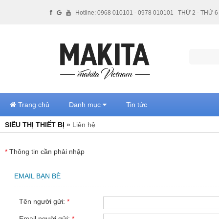
Hotline: 0968 010101 - 0978 010101
THỨ 2 - THỨ 6 
Trang chủ
Danh mục
Tin tức
SIÊU THỊ THIẾT BỊ
»
Liên hệ
*
Thông tin cần phải nhập
EMAIL BẠN BÈ
Tên người gửi:
*
Email người gửi:
*