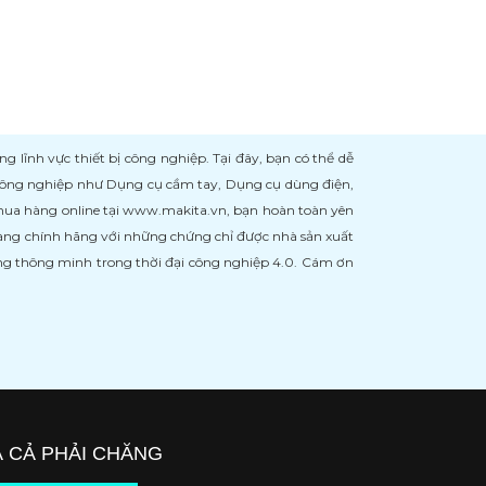
ĩnh vực thiết bị công nghiệp. Tại đây, bạn có thể dễ
 công nghiệp như Dụng cụ cầm tay, Dụng cụ dùng điện,
 mua hàng online tại www.makita.vn, bạn hoàn toàn yên
àng chính hãng với những chứng chỉ được nhà sản xuất
àng thông minh trong thời đại công nghiệp 4.0. Cám ơn
Á CẢ PHẢI CHĂNG