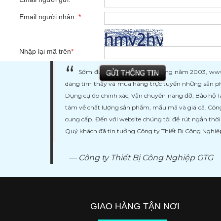
Email người nhận:
*
Nhập lại mã trên
*
Sớm được thành lập vào những năm 2003, www.ma
dàng tìm thấy và mua hàng trực tuyến những sản ph
Dụng cụ đo chính xác, Vận chuyển nâng đỡ, Bảo hộ l
tâm về chất lượng sản phẩm, mẩu mã và giá cả. Công
cung cấp. Đến với website chúng tôi để rút ngắn thờ
Quý khách đã tin tưởng Công ty Thiết Bị Công Nghi
Công ty Thiết Bị Công Nghiệp GTG
GIAO HÀNG TẬN NƠI