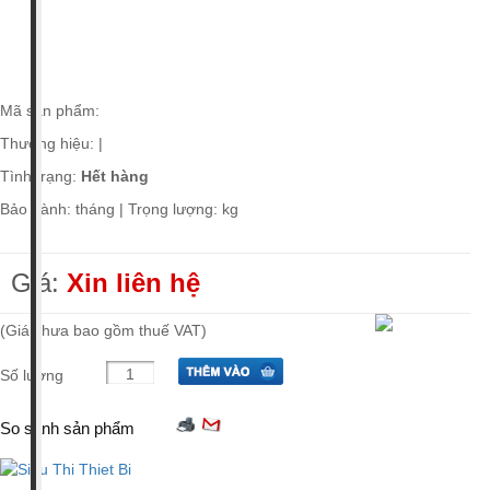
Giá tiền
Xuất xứ
Mã sản phẩm:
Thương hiệu:
|
Tình trạng:
Hết hàng
Bảo hành: tháng | Trọng lượng: kg
Giá:
Xin liên hệ
(Giá chưa bao gồm thuế VAT)
Số lượng
So sánh sản phẩm