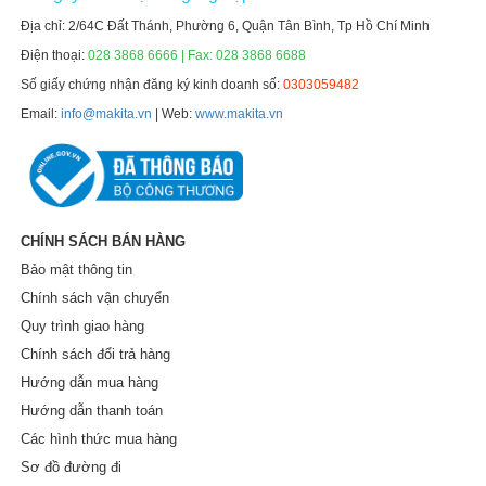
Địa chỉ: 2/64C Đất Thánh, Phường 6, Quận Tân Bình, Tp Hồ Chí Minh
Điện thoại:
028 3868 6666 | Fax: 028 3868 6688
Số giấy chứng nhận đăng ký kinh doanh số:
0303059482
Email:
info@makita.vn
| Web:
www.makita.vn
CHÍNH SÁCH BÁN HÀNG
Bảo mật thông tin
Chính sách vận chuyển
Quy trình giao hàng
Chính sách đổi trả hàng
Hướng dẫn mua hàng
Hướng dẫn thanh toán
Các hình thức mua hàng
Sơ đồ đường đi