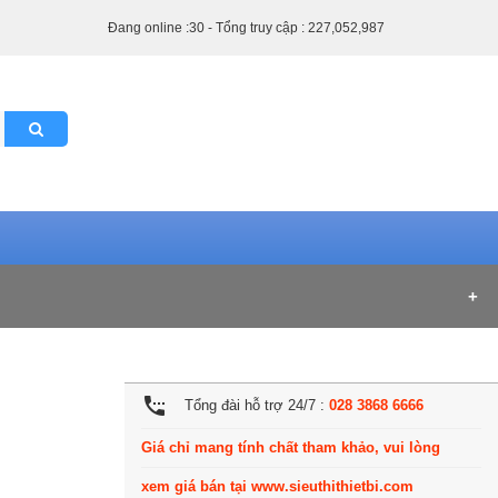
Đang online :30 - Tổng truy cập : 227,052,987
settings_phone
Tổng đài hỗ trợ 24/7 :
028 3868 6666
Giá chỉ mang tính chất tham khảo, vui lòng
xem giá bán tại www.sieuthithietbi.com