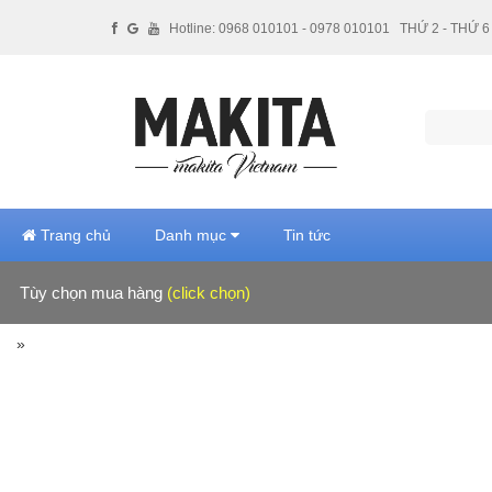
Hotline: 0968 010101 - 0978 010101
THỨ 2 - THỨ 6 
Trang chủ
Danh mục
Tin tức
Tùy chọn mua hàng
(click chọn)
Hãng sản xuất
»
Giá tiền
Xuất xứ