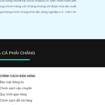
 mua hàng online tại www.makita.vn, bạn hoàn toàn yên
àng chính hãng với những chứng chỉ được nhà sản xuất
àng thông minh trong thời đại công nghiệp 4.0. Cám ơn
Á CẢ PHẢI CHĂNG
CHÍNH SÁCH BÁN HÀNG
Bảo mật thông tin
Chính sách vận chuyển
Quy trình giao hàng
Chính sách đổi trả hàng