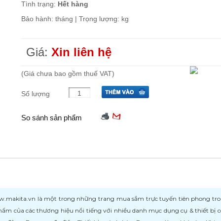
Tình trạng:
Hết hàng
Bảo hành: tháng | Trọng lượng: kg
Giá:
Xin liên hệ
(Giá chưa bao gồm thuế VAT)
Số lượng
So sánh sản phẩm
kita.vn là một trong những trang mua sắm trực tuyến tiên phong trong l
ẩm của các thương hiệu nổi tiếng với nhiều danh mục dụng cụ & thiết bị