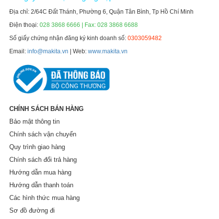
Địa chỉ: 2/64C Đất Thánh, Phường 6, Quận Tân Bình, Tp Hồ Chí Minh
Điện thoại:
028 3868 6666 | Fax: 028 3868 6688
Số giấy chứng nhận đăng ký kinh doanh số:
0303059482
Email:
info@makita.vn
| Web:
www.makita.vn
CHÍNH SÁCH BÁN HÀNG
Bảo mật thông tin
Chính sách vận chuyển
Quy trình giao hàng
Chính sách đổi trả hàng
Hướng dẫn mua hàng
Hướng dẫn thanh toán
Các hình thức mua hàng
Sơ đồ đường đi