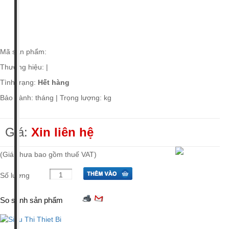
Giá tiền
Xuất xứ
Mã sản phẩm:
Thương hiệu:
|
Tình trạng:
Hết hàng
Bảo hành: tháng | Trọng lượng: kg
Giá:
Xin liên hệ
(Giá chưa bao gồm thuế VAT)
Số lượng
So sánh sản phẩm