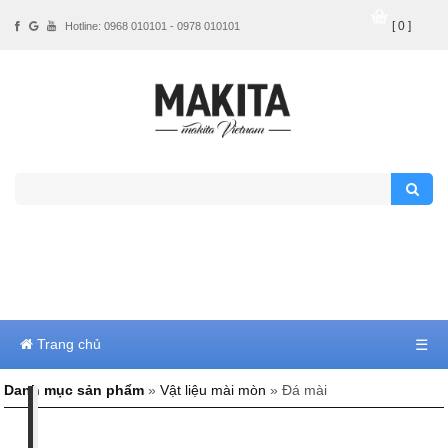
[ 0 ]
Hotline: 0968 010101 - 0978 010101
Trang chủ
☰
Danh mục sản phẩm
»
Vật liệu mài mòn
» Đá mài