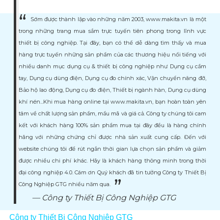
Sớm được thành lập vào những năm 2003, www.makita.vn là một
trong những trang mua sắm trực tuyến tiên phong trong lĩnh vực
thiết bị công nghiệp. Tại đây, bạn có thể dễ dàng tìm thấy và mua
hàng trực tuyến những sản phẩm của các thương hiệu nổi tiếng với
nhiều danh mục dụng cụ & thiết bị công nghiệp như Dụng cụ cầm
tay, Dụng cụ dùng điện, Dụng cụ đo chính xác, Vận chuyển nâng đỡ,
Bảo hộ lao động, Dụng cụ đo điện, Thiết bị ngành hàn, Dụng cụ dùng
khí nén...Khi mua hàng online tại www.makita.vn, bạn hoàn toàn yên
tâm về chất lượng sản phẩm, mẩu mã và giá cả. Công ty chúng tôi cam
kết với khách hàng 100% sản phẩm mua tại đây đều là hàng chính
hãng với những chứng chỉ được nhà sản xuất cung cấp. Đến với
website chúng tôi để rút ngắn thời gian lựa chọn sản phẩm và giảm
được nhiều chi phí khác. Hãy là khách hàng thông minh trong thời
đại công nghiệp 4.0. Cám ơn Quý khách đã tin tưởng Công ty Thiết Bị
Công Nghiệp GTG nhiều năm qua.
Công ty Thiết Bị Công Nghiệp GTG
Công ty Thiết Bị Công Nghiệp GTG