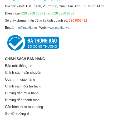
Địa chỉ: 2/64C Đất Thánh, Phường 6, Quận Tân Bình, Tp Hồ Chí Minh
Điện thoại:
028 3868 6666 | Fax: 028 3868 6688
Số giấy chứng nhận đăng ký kinh doanh số:
0303059482
Email:
info@makita.vn
| Web:
www.makita.vn
CHÍNH SÁCH BÁN HÀNG
Bảo mật thông tin
Chính sách vận chuyển
Quy trình giao hàng
Chính sách đổi trả hàng
Hướng dẫn mua hàng
Hướng dẫn thanh toán
Các hình thức mua hàng
Sơ đồ đường đi