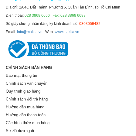
Địa chỉ: 2/64C Đất Thánh, Phường 6, Quận Tân Bình, Tp Hồ Chí Minh
Điện thoại:
028 3868 6666 | Fax: 028 3868 6688
Số giấy chứng nhận đăng ký kinh doanh số:
0303059482
Email:
info@makita.vn
| Web:
www.makita.vn
CHÍNH SÁCH BÁN HÀNG
Bảo mật thông tin
Chính sách vận chuyển
Quy trình giao hàng
Chính sách đổi trả hàng
Hướng dẫn mua hàng
Hướng dẫn thanh toán
Các hình thức mua hàng
Sơ đồ đường đi