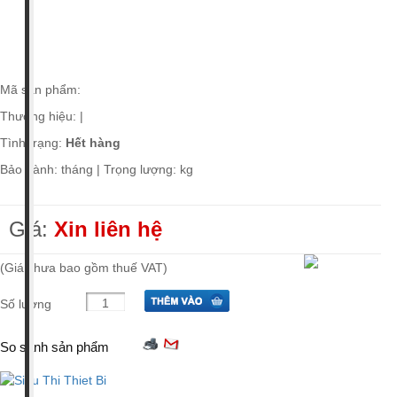
Giá tiền
Xuất xứ
Mã sản phẩm:
Thương hiệu:
|
Tình trạng:
Hết hàng
Bảo hành: tháng | Trọng lượng: kg
Giá:
Xin liên hệ
(Giá chưa bao gồm thuế VAT)
Số lượng
So sánh sản phẩm