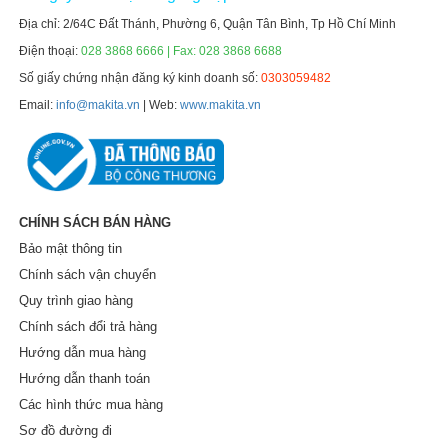
Địa chỉ: 2/64C Đất Thánh, Phường 6, Quận Tân Bình, Tp Hồ Chí Minh
Điện thoại:
028 3868 6666 | Fax: 028 3868 6688
Số giấy chứng nhận đăng ký kinh doanh số:
0303059482
Email:
info@makita.vn
| Web:
www.makita.vn
CHÍNH SÁCH BÁN HÀNG
Bảo mật thông tin
Chính sách vận chuyển
Quy trình giao hàng
Chính sách đổi trả hàng
Hướng dẫn mua hàng
Hướng dẫn thanh toán
Các hình thức mua hàng
Sơ đồ đường đi