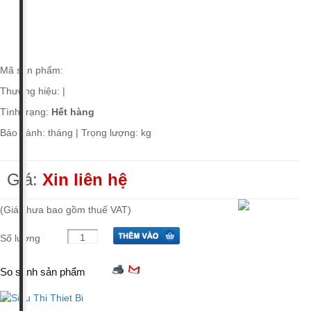
Giá tiền
Xuất xứ
Mã sản phẩm:
Thương hiệu:
|
Tình trạng:
Hết hàng
Bảo hành: tháng | Trọng lượng: kg
Giá:
Xin liên hệ
(Giá chưa bao gồm thuế VAT)
Số lượng
So sánh sản phẩm